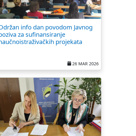
Održan info dan povodom Javnog
poziva za sufinansiranje
naučnoistraživačkih projekata
26 MAR 2026