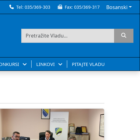
Bosanski
Tel:
035/369-303
Fax:
035/369-317
KONKURSI
LINKOVI
PITAJTE VLADU