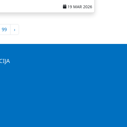
19 MAR 2026
99
›
CIJA