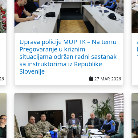
Uprava policije MUP TK – Na temu
Pregovaranje u kriznim
situacijama održan radni sastanak
sa instruktorima iz Republike
Slovenije
26
27 MAR 2026