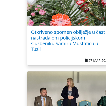
Otkriveno spomen obilježje u čast
nastradalom policijskom
službeniku Samiru Mustafiću u
Tuzli
27 MAR 20