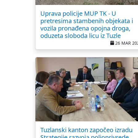
Uprava policije MUP TK - U
pretresima stambenih objekata i
vozila pronađena opojna droga,
oduzeta sloboda licu iz Tuzle
26 MAR 20
Tuzlanski kanton započeo izradu
Strategije razvoja poljoprivrede,