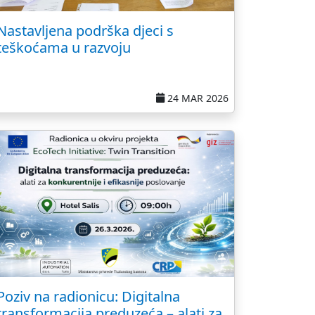
Nastavljena podrška djeci s
teškoćama u razvoju
24 MAR 2026
Poziv na radionicu: Digitalna
transformacija preduzeća – alati za