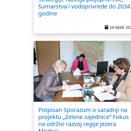
šumarstva i vodoprivrede do 2034
godine
24 MAR 20
Potpisan Sporazum o saradnji na
projektu „Zelene zajednice“ Fokus
na održivi razvoj regije jezera
Modrac