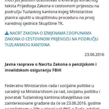
moći još jednom učestvovati u kreiranju konačnog
teksta Prijedloga Zakona o cestovnom prijevozu na
području Tuzlaskog kantona kojeg Ministarstvo
planira uputiti u skupštinsku proceduru na prvoj
narednoj sjednice Skupštine TK.
NACRT ZAKONA O IZMJENAMA I DOPUNAMA
ZAKONA O CESTOVNOM PRIJEVOZU NA PODRUČJU
TUZLANSKOG KANTONA
23.06.2016
Javna rasprava o Nacrtu Zakona o penzijskom i
invalidskom osiguranju FBiH
Federalno Ministarstvo rada i socijalne politike u
saradnji sa Ministarstvom za rad, socijalnu politiku i
povratak Tuzlanskog kantona obavještava sve
zainteresovane građane da će se 23.06.2016. godine