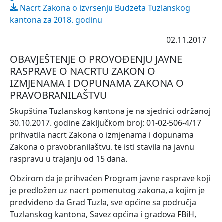
Nacrt Zakona o izvrsenju Budzeta Tuzlanskog
kantona za 2018. godinu
02.11.2017
OBAVJEŠTENJE O PROVOĐENJU JAVNE
RASPRAVE O NACRTU ZAKON O
IZMJENAMA I DOPUNAMA ZAKONA O
PRAVOBRANILAŠTVU
Skupština Tuzlanskog kantona je na sjednici održanoj
30.10.2017. godine Zaključkom broj: 01-02-506-4/17
prihvatila nacrt Zakona o izmjenama i dopunama
Zakona o pravobranilaštvu, te isti stavila na javnu
raspravu u trajanju od 15 dana.
Obzirom da je prihvaćen Program javne rasprave koji
je predložen uz nacrt pomenutog zakona, a kojim je
predviđeno da Grad Tuzla, sve općine sa područja
Tuzlanskog kantona, Savez općina i gradova FBiH,