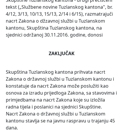
Skupštine Tuzlanskog kantona - drugi prečišćeni
tekst („Službene novine Tuzlanskog kantona", br.
4/12, 3/13, 10/13, 15/13, 2/14 i 6/15), razmatrajuči
nacrt Zakona o džzavnoj službi u Tuzlanskom
kantonu, Skupština Tuzlanskog kantona, na
sjednici održanoj 30.11.2016. godine, donosi
ZAKLJUČAK
Skupština Tuzlanskog kantona prihvata nacrt
Zakona o državnoj službi u Tuzlanskom kantonu i
konstatuje da nacrt Zakona može poslužiti kao
osnova za izradu prijedloga Zakona, sa stavovima i
primjedbama na nacrt Zakona koje su izložila
radna tijela i poslanici na sjednici Skupštine.
Nacrt Zakona o državnoj službi u Tuzlanskom
kantonu stavlja se na javnu raspravu u trajanju 45
dana.