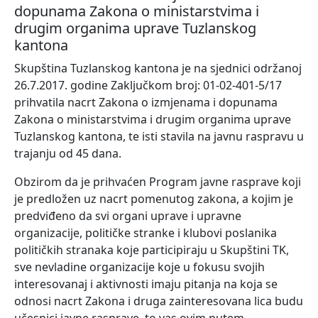
dopunama Zakona o ministarstvima i
drugim organima uprave Tuzlanskog
kantona
Skupština Tuzlanskog kantona je na sjednici održanoj
26.7.2017. godine Zaključkom broj: 01-02-401-5/17
prihvatila nacrt Zakona o izmjenama i dopunama
Zakona o ministarstvima i drugim organima uprave
Tuzlanskog kantona, te isti stavila na javnu raspravu u
trajanju od 45 dana.
Obzirom da je prihvaćen Program javne rasprave koji
je predložen uz nacrt pomenutog zakona, a kojim je
predviđeno da svi organi uprave i upravne
organizacije, političke stranke i klubovi poslanika
političkih stranaka koje participiraju u Skupštini TK,
sve nevladine organizacije koje u fokusu svojih
interesovanaj i aktivnosti imaju pitanja na koja se
odnosi nacrt Zakona i druga zainteresovana lica budu