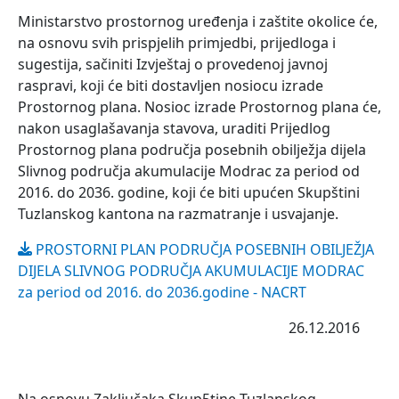
Ministarstvo prostornog uređenja i zaštite okolice će,
na osnovu svih prispjelih primjedbi, prijedloga i
sugestija, sačiniti Izvještaj o provedenoj javnoj
raspravi, koji će biti dostavljen nosiocu izrade
Prostornog plana. Nosioc izrade Prostornog plana će,
nakon usaglašavanja stavova, uraditi Prijedlog
Prostornog plana područja posebnih obilježja dijela
Slivnog područja akumulacije Modrac za period od
2016. do 2036. godine, koji će biti upućen Skupštini
Tuzlanskog kantona na razmatranje i usvajanje.
PROSTORNI PLAN PODRUČJA POSEBNIH OBILJEŽJA
DIJELA SLIVNOG PODRUČJA AKUMULACIJE MODRAC
za period od 2016. do 2036.godine - NACRT
26.12.2016