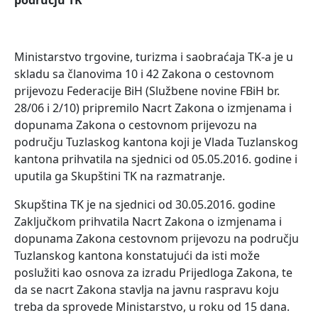
području TK
Ministarstvo trgovine, turizma i saobraćaja TK-a je u
skladu sa članovima 10 i 42 Zakona o cestovnom
prijevozu Federacije BiH (Službene novine FBiH br.
28/06 i 2/10) pripremilo Nacrt Zakona o izmjenama i
dopunama Zakona o cestovnom prijevozu na
području Tuzlaskog kantona koji je Vlada Tuzlanskog
kantona prihvatila na sjednici od 05.05.2016. godine i
uputila ga Skupštini TK na razmatranje.
Skupština TK je na sjednici od 30.05.2016. godine
Zaključkom prihvatila Nacrt Zakona o izmjenama i
dopunama Zakona cestovnom prijevozu na području
Tuzlanskog kantona konstatujući da isti može
poslužiti kao osnova za izradu Prijedloga Zakona, te
da se nacrt Zakona stavlja na javnu raspravu koju
treba da sprovede Ministarstvo, u roku od 15 dana.