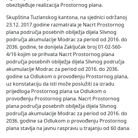
obezbjeđuje realizacija Prostornog plana.
Skupština Tuzlanskog kantona, na sjednici održanoj
23.12. 2017.godine razmatrala je Nacrt Prostornog
plana područja posebnih obilježja dijela Slivnog
područja akumulacije Modrac za period od 2016. do
2036. godine, te donijela Zaključak broj 01-02-560-
4/16 kojim se prihvata Nacrt Prostornog plana
područja posebnih obilježja dijela Slivnog područja
akumulacije Modrac za period od 2016. do 2036.
godine sa Odlukom o provođenju Prostornog plana,
uz konstataciju da isti može poslužiti za izradu
prijedloga Prostornog plana sa Odlukom o
provođenju Prostornog plana. Nacrt Prostornog
plana područja posebnih obilježja dijela Slivnog
područja akumulacije Modrac za period od 2016. do
2036. godine sa Odlukom o provođenju Prostornog
plana stavlja na javnu raspravu u trajanju od 60 dana.