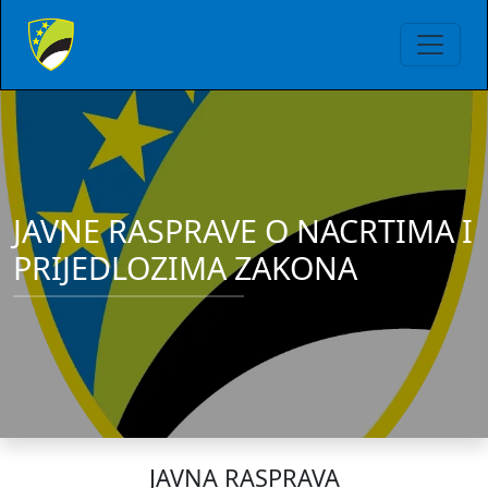
JAVNE RASPRAVE O NACRTIMA I
PRIJEDLOZIMA ZAKONA
JAVNA RASPRAVA