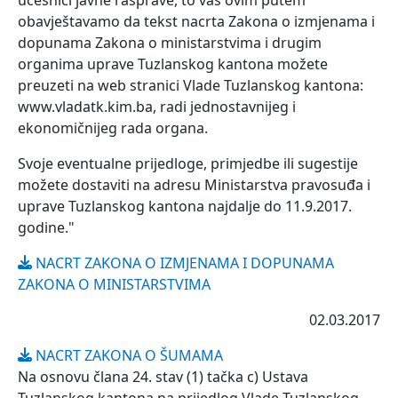
učesnici javne rasprave, to vas ovim putem
obavještavamo da tekst nacrta Zakona o izmjenama i
dopunama Zakona o ministarstvima i drugim
organima uprave Tuzlanskog kantona možete
preuzeti na web stranici Vlade Tuzlanskog kantona:
www.vladatk.kim.ba, radi jednostavnijeg i
ekonomičnijeg rada organa.
Svoje eventualne prijedloge, primjedbe ili sugestije
možete dostaviti na adresu Ministarstva pravosuđa i
uprave Tuzlanskog kantona najdalje do 11.9.2017.
godine."
NACRT ZAKONA O IZMJENAMA I DOPUNAMA
ZAKONA O MINISTARSTVIMA
02.03.2017
NACRT ZAKONA O ŠUMAMA
Na osnovu člana 24. stav (1) tačka c) Ustava