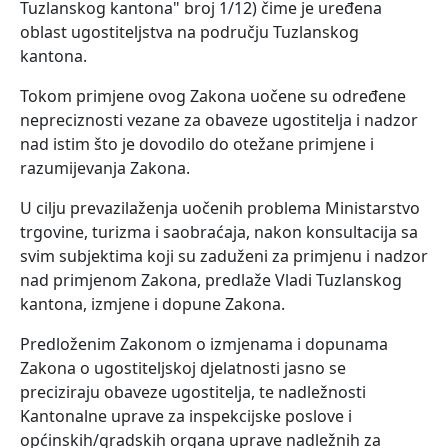
Tuzlanskog kantona" broj 1/12) čime je uređena
oblast ugostiteljstva na području Tuzlanskog
kantona.
Tokom primjene ovog Zakona uočene su određene
nepreciznosti vezane za obaveze ugostitelja i nadzor
nad istim što je dovodilo do otežane primjene i
razumijevanja Zakona.
U cilju prevazilaženja uočenih problema Ministarstvo
trgovine, turizma i saobraćaja, nakon konsultacija sa
svim subjektima koji su zaduženi za primjenu i nadzor
nad primjenom Zakona, predlaže Vladi Tuzlanskog
kantona, izmjene i dopune Zakona.
Predloženim Zakonom o izmjenama i dopunama
Zakona o ugostiteljskoj djelatnosti jasno se
preciziraju obaveze ugostitelja, te nadležnosti
Kantonalne uprave za inspekcijske poslove i
općinskih/gradskih organa uprave nadležnih za