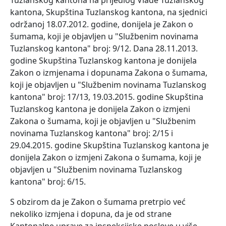
Tuzlanskog kantona na prijedlog Vlade Tuzlanskog
kantona, Skupština Tuzlanskog kantona, na sjednici
održanoj 18.07.2012. godine, donijela je Zakon o
šumama, koji je objavljen u "Službenim novinama
Tuzlanskog kantona" broj: 9/12. Dana 28.11.2013.
godine Skupština Tuzlanskog kantona je donijela
Zakon o izmjenama i dopunama Zakona o šumama,
koji je objavljen u "Službenim novinama Tuzlanskog
kantona" broj: 17/13, 19.03.2015. godine Skupština
Tuzlanskog kantona je donijela Zakon o izmjeni
Zakona o šumama, koji je objavljen u "Službenim
novinama Tuzlanskog kantona" broj: 2/15 i
29.04.2015. godine Skupština Tuzlanskog kantona je
donijela Zakon o izmjeni Zakona o šumama, koji je
objavljen u "Službenim novinama Tuzlanskog
kantona" broj: 6/15.
S obzirom da je Zakon o šumama pretrpio već
nekoliko izmjena i dopuna, da je od strane