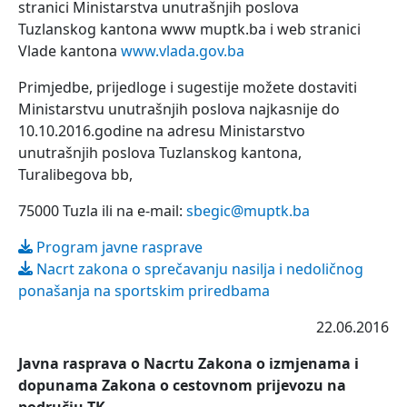
stranici Ministarstva unutrašnjih poslova
Tuzlanskog kantona www muptk.ba i web stranici
Vlade kantona
www.vlada.gov.ba
Primjedbe, prijedloge i sugestije možete dostaviti
Ministarstvu unutrašnjih poslova najkasnije do
10.10.2016.godine na adresu Ministarstvo
unutrašnjih poslova Tuzlanskog kantona,
Turalibegova bb,
75000 Tuzla ili na e-mail:
sbegic@muptk.ba
Program javne rasprave
Nacrt zakona o sprečavanju nasilja i nedoličnog
ponašanja na sportskim priredbama
22.06.2016
Javna rasprava o Nacrtu Zakona o izmjenama i
dopunama Zakona o cestovnom prijevozu na