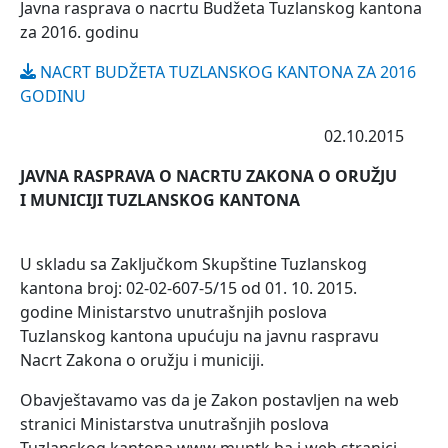
Javna rasprava o nacrtu Budžeta Tuzlanskog kantona
za 2016. godinu
NACRT BUDŽETA TUZLANSKOG KANTONA ZA 2016
GODINU
02.10.2015
JAVNA RASPRAVA O NACRTU ZAKONA O ORUŽJU
I MUNICIJI TUZLANSKOG KANTONA
U skladu sa Zaključkom Skupštine Tuzlanskog
kantona broj: 02-02-607-5/15 od 01. 10. 2015.
godine Ministarstvo unutrašnjih poslova
Tuzlanskog kantona upućuju na javnu raspravu
Nacrt Zakona o oružju i municiji.
Obavještavamo vas da je Zakon postavljen na web
stranici Ministarstva unutrašnjih poslova