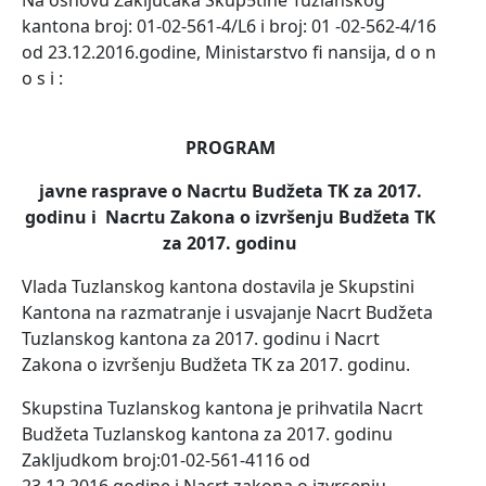
Na osnovu Zaključaka Skup5tine Tuzlanskog
kantona broj: 01-02-561-4/L6 i broj: 01 -02-562-4/16
od 23.12.2016.godine, Ministarstvo fi nansija, d o n
o s i :
PROGRAM
javne rasprave o Nacrtu Budžeta TK za 2017.
godinu i Nacrtu Zakona o izvršenju Budžeta TK
za 2017. godinu
Vlada Tuzlanskog kantona dostavila je Skupstini
Kantona na razmatranje i usvajanje Nacrt Budžeta
Tuzlanskog kantona za 2017. godinu i Nacrt
Zakona o izvršenju Budžeta TK za 2017. godinu.
Skupstina Tuzlanskog kantona je prihvatila Nacrt
Budžeta Tuzlanskog kantona za 2017. godinu
Zakljudkom broj:01-02-561-4116 od