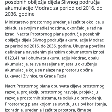
posebnih obilježja dijela Slivnog područja
akumulacije Modrac za period od 2016. do
2036. godine
Ministarstvo prostornog uređenja i zaštite okolice, u
skladu sa svojim nadležnostima, okončalo je rad na
izradi Nacrta Prostornog plana područja posebnih
obilježja dijela Slivnog područja akumulacije Modrac
za period od 2016. do 2036. godine. Ukupna površina
definisana navedenim planskim dokumentom iznosi
8123,41 ha i obuhvata akumulaciju Modrac, obalu
akumulacije, te sva naseljena mjesta u okruženju
akumulacije koja se nalaze na prostoru općina
Lukavac i Živinice, te Grada Tuzla.
Nacrt Prostornog plana obuhvata ciljeve prostornog
razvoja, projekciju prostornog razvoja, projekciju
razvoja prostornih sistema, te odluku o provođenju
Prostornog plana kojom se utvrđuju uslovi korištenja,
izgradnje, uređenja i zaštite prostora, čime se