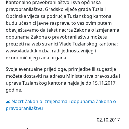
Kantonalno pravobranilaštvo i sva općinska
pravobranilaštva, Gradsko vijeće grada Tuzla i
Općinska vijeća sa područja Tuzlanskog kantona
budu učesnici javne rasprave, to vas ovim putem
obavještavamo da tekst nacrta Zakona o izmjenama i
dopunama Zakona o pravobranilaštvu možete
preuzeti na web stranici Vlade Tuzlanskog kantona:
www.vladatk.kim.ba, radi jednostavnijeg i
ekonomičnijeg rada organa.
Svoje eventualne prijedloge, primjedbe ili sugestije
možete dostaviti na adresu Ministarstva pravosuđa i
uprave Tuzlanskog kantona najdalje do 15.11.2017.
godine.
Nacrt Zakon o izmjenama i dopunama Zakona o
pravobranilaštvu
02.10.2017