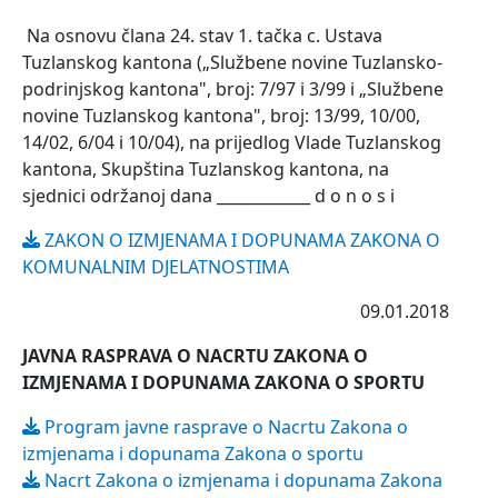
Na osnovu člana 24. stav 1. tačka c. Ustava
Tuzlanskog kantona („Službene novine Tuzlansko-
podrinjskog kantona", broj: 7/97 i 3/99 i „Službene
novine Tuzlanskog kantona", broj: 13/99, 10/00,
14/02, 6/04 i 10/04), na prijedlog Vlade Tuzlanskog
kantona, Skupština Tuzlanskog kantona, na
sjednici održanoj dana ____________ d o n o s i
ZAKON O IZMJENAMA I DOPUNAMA ZAKONA O
KOMUNALNIM DJELATNOSTIMA
09.01.2018
JAVNA RASPRAVA O NACRTU ZAKONA O
IZMJENAMA I DOPUNAMA ZAKONA O SPORTU
Program javne rasprave o Nacrtu Zakona o
izmjenama i dopunama Zakona o sportu
Nacrt Zakona o izmjenama i dopunama Zakona