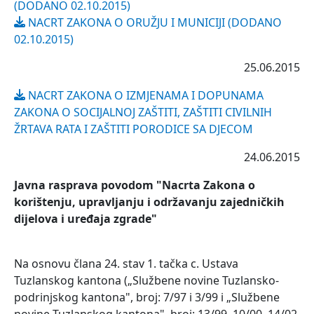
(DODANO 02.10.2015)
NACRT ZAKONA O ORUŽJU I MUNICIJI (DODANO
02.10.2015)
25.06.2015
NACRT ZAKONA O IZMJENAMA I DOPUNAMA
ZAKONA O SOCIJALNOJ ZAŠTITI, ZAŠTITI CIVILNIH
ŽRTAVA RATA I ZAŠTITI PORODICE SA DJECOM
24.06.2015
Javna rasprava povodom "Nacrta Zakona o
korištenju, upravljanju i održavanju zajedničkih
dijelova i uređaja zgrade"
Na osnovu člana 24. stav 1. tačka c. Ustava
Tuzlanskog kantona („Službene novine Tuzlansko-
podrinjskog kantona", broj: 7/97 i 3/99 i „Službene