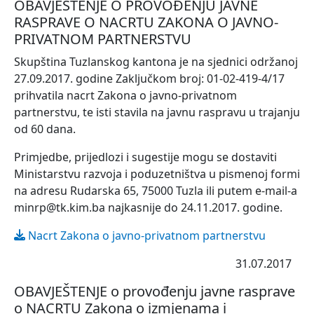
OBAVJEŠTENJE O PROVOĐENJU JAVNE
RASPRAVE O NACRTU ZAKONA O JAVNO-
PRIVATNOM PARTNERSTVU
Skupština Tuzlanskog kantona je na sjednici održanoj
27.09.2017. godine Zaključkom broj: 01-02-419-4/17
prihvatila nacrt Zakona o javno-privatnom
partnerstvu, te isti stavila na javnu raspravu u trajanju
od 60 dana.
Primjedbe, prijedlozi i sugestije mogu se dostaviti
Ministarstvu razvoja i poduzetništva u pismenoj formi
na adresu Rudarska 65, 75000 Tuzla ili putem e-mail-a
minrp@tk.kim.ba najkasnije do 24.11.2017. godine.
Nacrt Zakona o javno-privatnom partnerstvu
31.07.2017
OBAVJEŠTENJE o provođenju javne rasprave
o NACRTU Zakona o izmjenama i