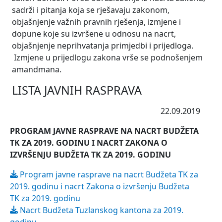
sadrži i pitanja koja se rješavaju zakonom,
objašnjenje važnih pravnih rješenja, izmjene i
dopune koje su izvršene u odnosu na nacrt,
objašnjenje neprihvatanja primjedbi i prijedloga.
Izmjene u prijedlogu zakona vrše se podnošenjem
amandmana.
LISTA JAVNIH RASPRAVA
22.09.2019
PROGRAM JAVNE RASPRAVE NA NACRT BUDŽETA
TK ZA 2019. GODINU I NACRT ZAKONA O
IZVRŠENJU BUDŽETA TK ZA 2019. GODINU
Program javne rasprave na nacrt Budžeta TK za
2019. godinu i nacrt Zakona o izvršenju Budžeta
TK za 2019. godinu
Nacrt Budžeta Tuzlanskog kantona za 2019.