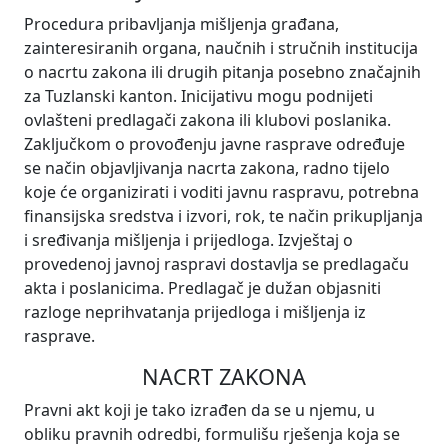
Procedura pribavljanja mišljenja građana,
zainteresiranih organa, naučnih i stručnih institucija
o nacrtu zakona ili drugih pitanja posebno značajnih
za Tuzlanski kanton. Inicijativu mogu podnijeti
ovlašteni predlagači zakona ili klubovi poslanika.
Zaključkom o provođenju javne rasprave određuje
se način objavljivanja nacrta zakona, radno tijelo
koje će organizirati i voditi javnu raspravu, potrebna
finansijska sredstva i izvori, rok, te način prikupljanja
i sređivanja mišljenja i prijedloga. Izvještaj o
provedenoj javnoj raspravi dostavlja se predlagaču
akta i poslanicima. Predlagač je dužan objasniti
razloge neprihvatanja prijedloga i mišljenja iz
rasprave.
NACRT ZAKONA
Pravni akt koji je tako izrađen da se u njemu, u
obliku pravnih odredbi, formulišu rješenja koja se