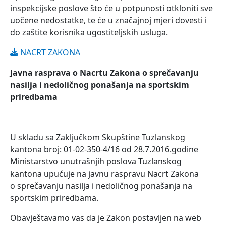
inspekcijske poslove što će u potpunosti otkloniti sve
uočene nedostatke, te će u značajnoj mjeri dovesti i
do zaštite korisnika ugostiteljskih usluga.
NACRT ZAKONA
Javna rasprava o Nacrtu Zakona o sprečavanju
nasilja i nedoličnog ponašanja na sportskim
priredbama
U skladu sa Zaključkom Skupštine Tuzlanskog
kantona broj: 01-02-350-4/16 od 28.7.2016.godine
Ministarstvo unutrašnjih poslova Tuzlanskog
kantona upućuje na javnu raspravu Nacrt Zakona
o sprečavanju nasilja i nedoličnog ponašanja na
sportskim priredbama.
Obavještavamo vas da je Zakon postavljen na web