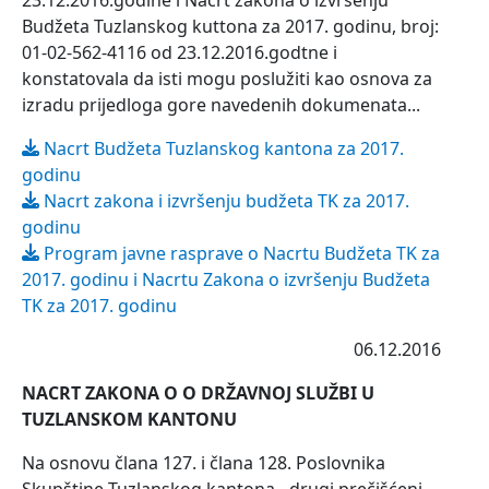
23.12.2016.godine i Nacrt zakona o izvrsenju
Budžeta Tuzlanskog kuttona za 2017. godinu, broj:
01-02-562-4116 od 23.12.2016.godtne i
konstatovala da isti mogu poslužiti kao osnova za
izradu prijedloga gore navedenih dokumenata...
Nacrt Budžeta Tuzlanskog kantona za 2017.
godinu
Nacrt zakona i izvršenju budžeta TK za 2017.
godinu
Program javne rasprave o Nacrtu Budžeta TK za
2017. godinu i Nacrtu Zakona o izvršenju Budžeta
TK za 2017. godinu
06.12.2016
NACRT ZAKONA O O DRŽAVNOJ SLUŽBI U
TUZLANSKOM KANTONU
Na osnovu člana 127. i člana 128. Poslovnika