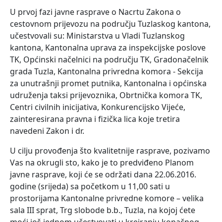
U prvoj fazi javne rasprave o Nacrtu Zakona o
cestovnom prijevozu na području Tuzlaskog kantona,
učestvovali su: Ministarstva u Vladi Tuzlanskog
kantona, Kantonalna uprava za inspekcijske poslove
TK, Općinski načelnici na području TK, Gradonačelnik
grada Tuzla, Kantonalna privredna komora - Sekcija
za unutrašnji promet putnika, Kantonalna i općinska
udruženja taksi prijevoznika, Obrtnička komora TK,
Centri civilnih inicijativa, Konkurencijsko Vijeće,
zainteresirana pravna i fizička lica koje tretira
navedeni Zakon i dr.
U cilju provođenja što kvalitetnije rasprave, pozivamo
Vas na okrugli sto, kako je to predviđeno Planom
javne rasprave, koji će se održati dana 22.06.2016.
godine (srijeda) sa početkom u 11,00 sati u
prostorijama Kantonalne privredne komore – velika
sala III sprat, Trg slobode b.b., Tuzla, na kojoj ćete