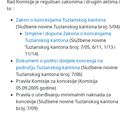
Rad Komisije je regulisan zakonima i drugim aktima i
to :
Zakon o koncesijama Tuzlanskog kantona
(Službene novine Tuzlanskog kantona broj: 5/04)
Izmjene i dopune Zakona o koncesijama
Tuzlanskog kantona
(Službene novine
Tuzlanskog kantona broj: 7/05, 6/11, 1/13 i
11/14)
Dokument o politici dodjele koncesija na
području Tuzlanskog kantona
(Službene novine
Tuzlanskog kantona broj: 7/06)
Pravila Komisije za koncesije (Komisija
05.09.2005 godine)
Pravila o utvrđivanju minimalnih naknada za
koncesije (Službene novine Tuzlanskog kantona
broj: 7/09)