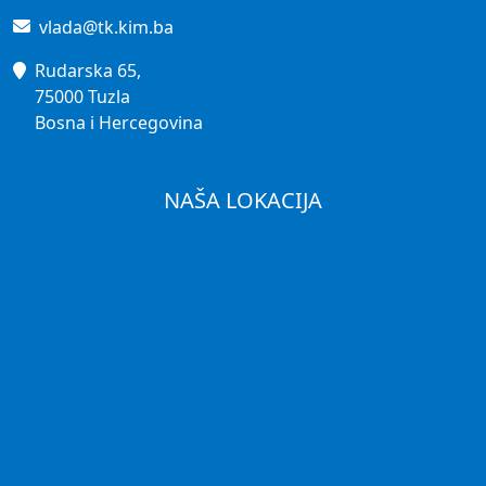
vlada@tk.kim.ba
Rudarska 65,
75000 Tuzla
Bosna i Hercegovina
NAŠA LOKACIJA