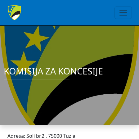
KOMISIJA ZA KONCESIJE
Adresa: Soli br.2 , 75000 Tuzla