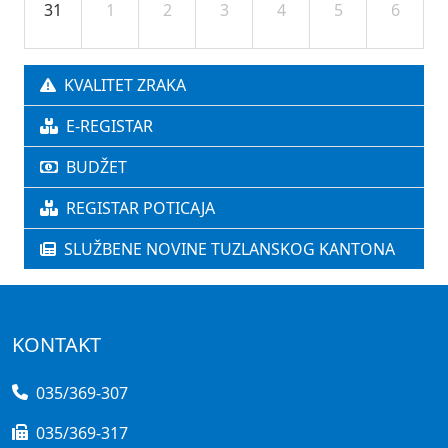
31
1
2
3
4
5
6
KVALITET ZRAKA
E-REGISTAR
BUDŽET
REGISTAR POTICAJA
SLUŽBENE NOVINE TUZLANSKOG KANTONA
KONTAKT
035/369-307
035/369-317