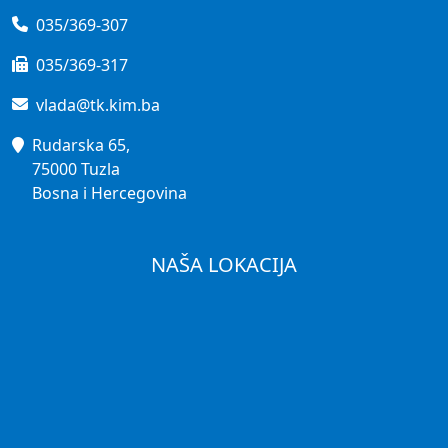
035/369-307
035/369-317
vlada@tk.kim.ba
Rudarska 65,
75000 Tuzla
Bosna i Hercegovina
NAŠA LOKACIJA