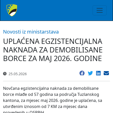
Novosti iz ministarstava
UPLAĆENA EGZISTENCIJALNA
NAKNADA ZA DEMOBILISANE
BORCE ZA MAJ 2026. GODINE
25.05.2026
Novčana egzistencijalna naknada za demobilisane
borce mlađe od 57 godina sa područja Tuzlanskog
kantona, za mjesec maj 2026. godine je uplaćena, sa
utvrđenim iznosom od 7 KM za mjesec dana
provedenih u OSRBiH.