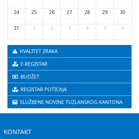
24
25
26
27
28
29
30
31
1
2
3
4
5
6
KVALITET ZRAKA
E-REGISTAR
BUDŽET
REGISTAR POTICAJA
SLUŽBENE NOVINE TUZLANSKOG KANTONA
KONTAKT