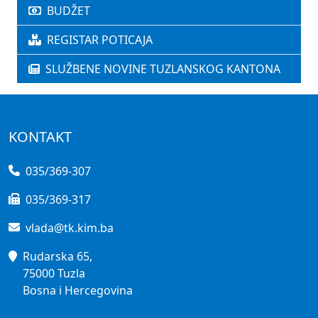
BUDŽET
REGISTAR POTICAJA
SLUŽBENE NOVINE TUZLANSKOG KANTONA
KONTAKT
035/369-307
035/369-317
vlada@tk.kim.ba
Rudarska 65,
75000 Tuzla
Bosna i Hercegovina