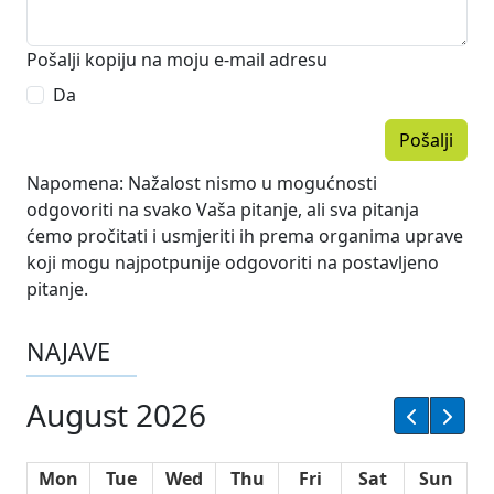
Pošalji kopiju na moju e-mail adresu
Da
Pošalji
Napomena: Nažalost nismo u mogućnosti
odgovoriti na svako Vaša pitanje, ali sva pitanja
ćemo pročitati i usmjeriti ih prema organima uprave
koji mogu najpotpunije odgovoriti na postavljeno
pitanje.
NAJAVE
August 2026
Mon
Tue
Wed
Thu
Fri
Sat
Sun