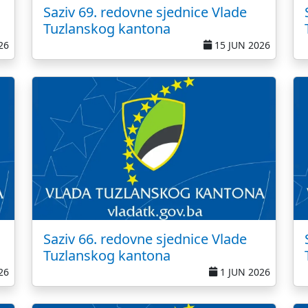
Saziv 69. redovne sjednice Vlade
Tuzlanskog kantona
26
15 JUN 2026
Saziv 66. redovne sjednice Vlade
Tuzlanskog kantona
26
1 JUN 2026