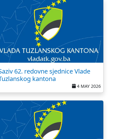
Saziv 62. redovne sjednice Vlade
Tuzlanskog kantona
4 MAY 2026