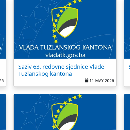
Saziv 63. redovne sjednice Vlade
Tuzlanskog kantona
26
11 MAY 2026