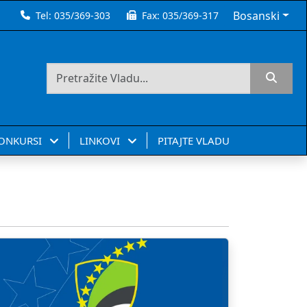
Bosanski
Tel:
035/369-303
Fax:
035/369-317
KONKURSI
LINKOVI
PITAJTE VLADU