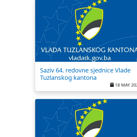
Saziv 64. redovne sjednice Vlade
Tuzlanskog kantona
18 MAY 20