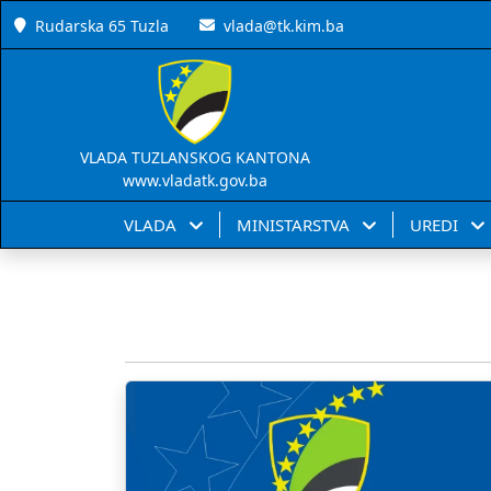
Rudarska 65 Tuzla
vlada@tk.kim.ba
VLADA TUZLANSKOG KANTONA
www.vladatk.gov.ba
VLADA
MINISTARSTVA
UREDI