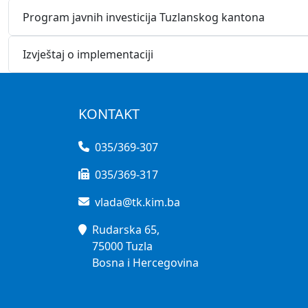
Program javnih investicija Tuzlanskog kantona
Izvještaj o implementaciji
KONTAKT
035/369-307
035/369-317
vlada@tk.kim.ba
Rudarska 65,
75000 Tuzla
Bosna i Hercegovina