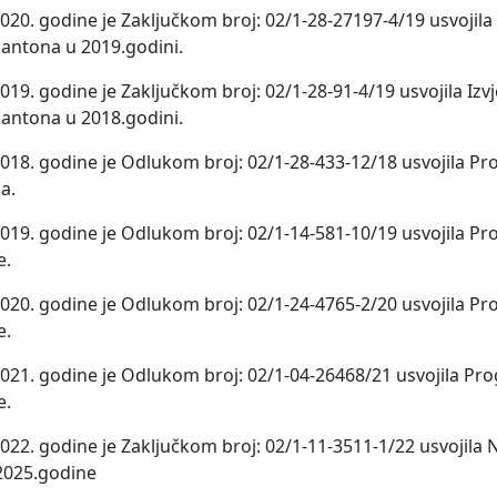
20. godine je Zaključkom broj: 02/1-28-27197-4/19 usvojila I
kantona u 2019.godini.
19. godine je Zaključkom broj: 02/1-28-91-4/19 usvojila Izvj
kantona u 2018.godini.
2018. godine je Odlukom broj: 02/1-28-433-12/18 usvojila P
a.
2019. godine je Odlukom broj: 02/1-14-581-10/19 usvojila P
e.
2020. godine je Odlukom broj: 02/1-24-4765-2/20 usvojila P
e.
2021. godine je Odlukom broj: 02/1-04-26468/21 usvojila Pr
e.
022. godine je Zaključkom broj: 02/1-11-3511-1/22 usvojila 
2025.godine