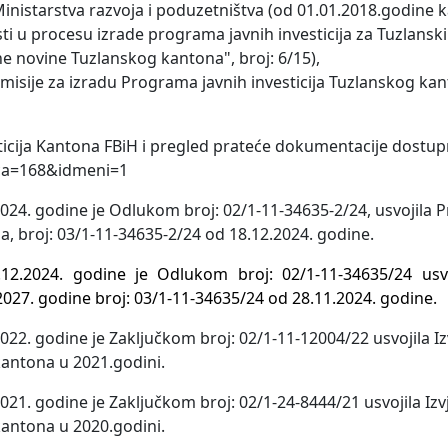
starstva razvoja i poduzetništva (od 01.01.2018.godine 
ti u procesu izrade programa javnih investicija za Tuzlansk
e novine Tuzlanskog kantona", broj: 6/15),
ije za izradu Programa javnih investicija Tuzlanskog ka
sticija Kantona FBiH i pregled prateće dokumentacije dostup
nica=168&idmeni=1
024. godine je Odlukom broj: 02/1-11-34635-2/24, usvojila
a, broj: 03/1-11-34635-2/24 od 18.12.2024. godine.
12.2024. godine je Odlukom broj: 02/1-11-34635/24 usvo
027. godine broj: 03/1-11-34635/24 od 28.11.2024. godine.
22. godine je Zaključkom broj: 02/1-11-12004/22 usvojila Iz
kantona u 2021.godini.
21. godine je Zaključkom broj: 02/1-24-8444/21 usvojila Izvj
kantona u 2020.godini.