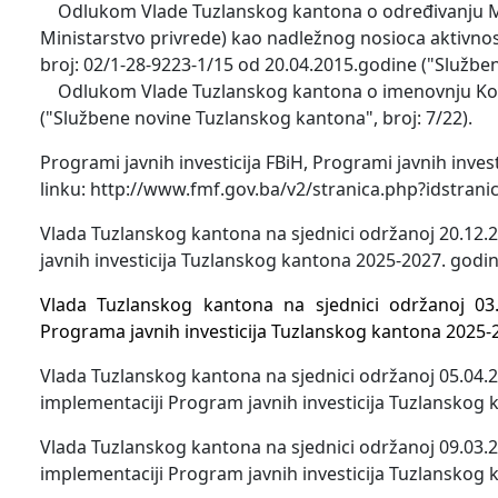
Odlukom Vlade Tuzlanskog kantona o određivanju Mini
Ministarstvo privrede) kao nadležnog nosioca aktivnos
broj: 02/1-28-9223-1/15 od 20.04.2015.godine ("Služben
Odlukom Vlade Tuzlanskog kantona o imenovnju Komis
("Službene novine Tuzlanskog kantona", broj: 7/22).
Programi javnih investicija FBiH, Programi javnih inve
linku: http://www.fmf.gov.ba/v2/stranica.php?idstra
Vlada Tuzlanskog kantona na sjednici održanoj 20.12.2
javnih investicija Tuzlanskog kantona 2025-2027. godin
Vlada Tuzlanskog kantona na sjednici održanoj 03.
Programa javnih investicija Tuzlanskog kantona 2025-2
Vlada Tuzlanskog kantona na sjednici održanoj 05.04.20
implementaciji Program javnih investicija Tuzlanskog 
Vlada Tuzlanskog kantona na sjednici održanoj 09.03.20
implementaciji Program javnih investicija Tuzlanskog 