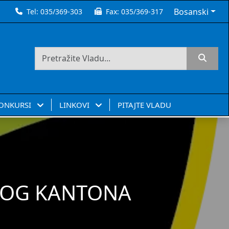
Bosanski
Tel:
035/369-303
Fax:
035/369-317
KONKURSI
LINKOVI
PITAJTE VLADU
SKOG KANTONA