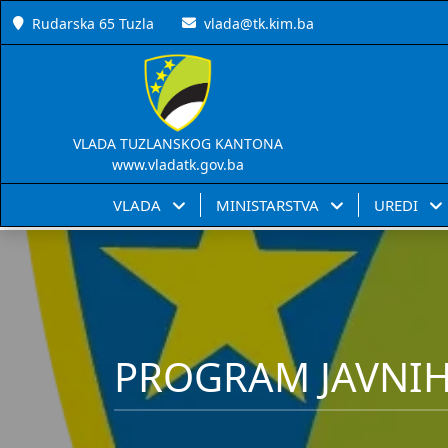
Rudarska 65 Tuzla
vlada@tk.kim.ba
VLADA TUZLANSKOG KANTONA
www.vladatk.gov.ba
VLADA
MINISTARSTVA
UREDI
PROGRAM JAVNIH