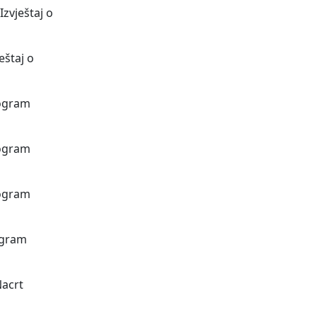
zvještaj o
eštaj o
rogram
rogram
rogram
ogram
Nacrt