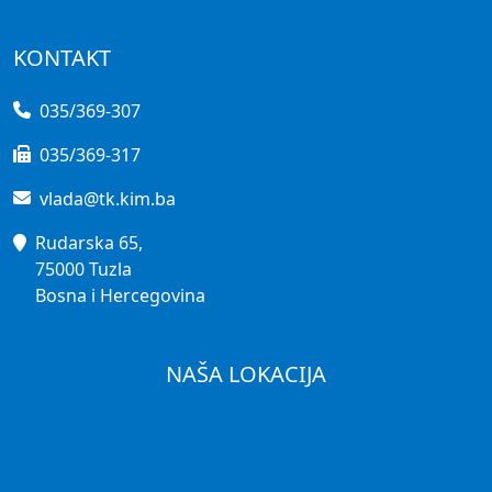
KONTAKT
035/369-307
035/369-317
vlada@tk.kim.ba
Rudarska 65,
75000 Tuzla
Bosna i Hercegovina
NAŠA LOKACIJA