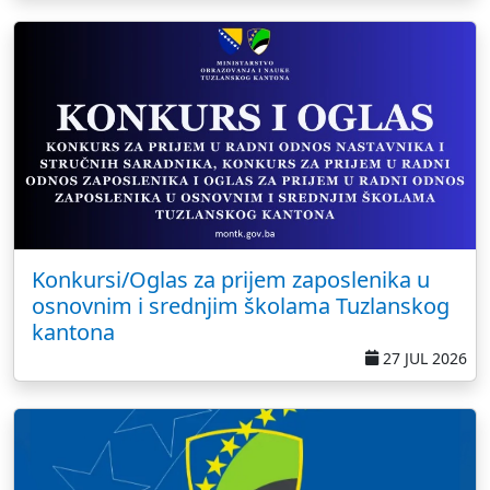
Konkursi/Oglas za prijem zaposlenika u
osnovnim i srednjim školama Tuzlanskog
kantona
27 JUL 2026