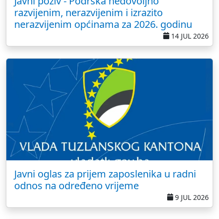
Javni poziv - Podrška nedovoljno
razvijenim, nerazvijenim i izrazito
nerazvijenim općinama za 2026. godinu
14 JUL 2026
Javni oglas za prijem zaposlenika u radni
odnos na određeno vrijeme
9 JUL 2026