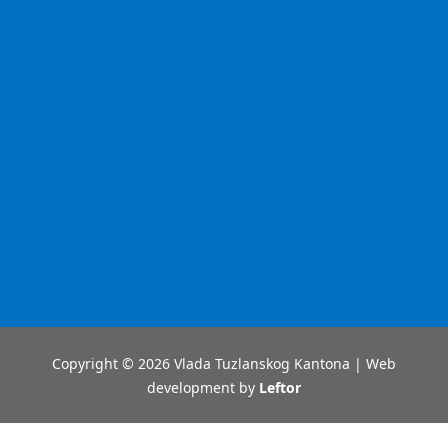
Copyright © 2026 Vlada Tuzlanskog Kantona | Web
development by
Leftor