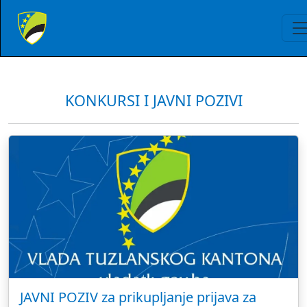
KONKURSI I JAVNI POZIVI
JAVNI POZIV za prikupljanje prijava za