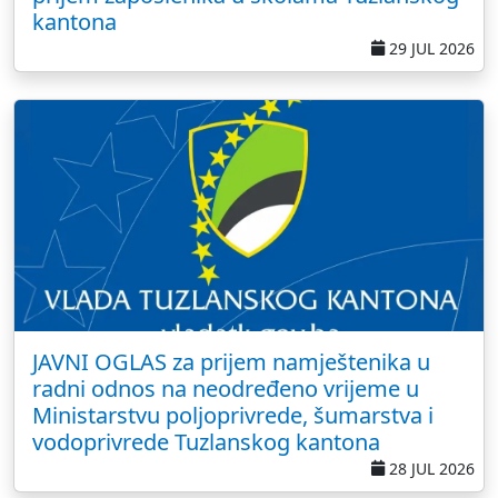
kantona
29 JUL 2026
JAVNI OGLAS za prijem namještenika u
radni odnos na neodređeno vrijeme u
Ministarstvu poljoprivrede, šumarstva i
vodoprivrede Tuzlanskog kantona
28 JUL 2026