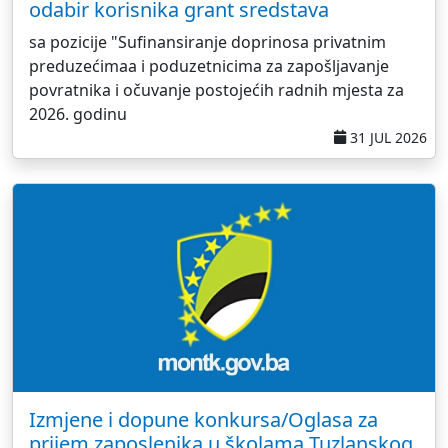
odabir korisnika grant sredstava
sa pozicije "Sufinansiranje doprinosa privatnim
preduzećimaa i poduzetnicima za zapošljavanje
povratnika i očuvanje postojećih radnih mjesta za
2026. godinu
31 JUL 2026
Izmjene i dopune konkursa/Oglasa za
prijem zaposlenika u školama Tuzlanskog