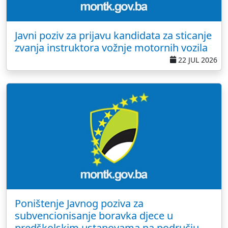
Javni poziv za prijavu kandidata za sticanje
zvanja instruktora vožnje motornih vozila
22 JUL 2026
Poništenje Javnog poziva za
subvencionisanje boravka djece u
predškolskim ustanovama na području