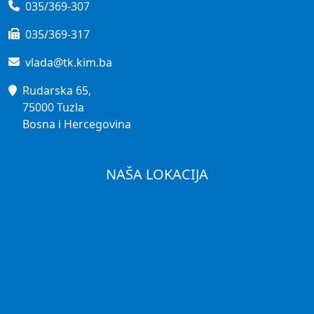
035/369-307
035/369-317
vlada@tk.kim.ba
Rudarska 65,
75000 Tuzla
Bosna i Hercegovina
NAŠA LOKACIJA