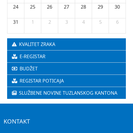
24
25
26
27
28
29
30
31
1
2
3
4
5
6
KVALITET ZRAKA
E-REGISTAR
BUDŽET
REGISTAR POTICAJA
SLUŽBENE NOVINE TUZLANSKOG KANTONA
KONTAKT