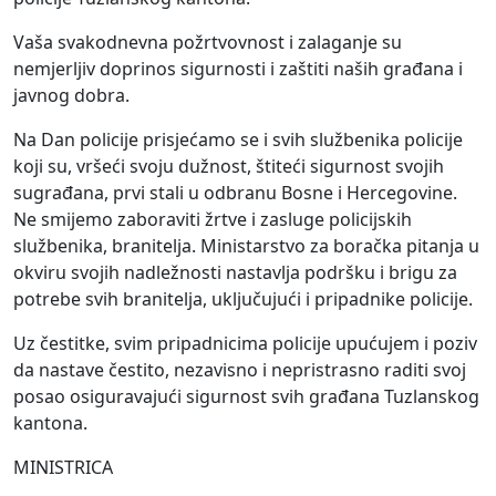
Vaša svakodnevna požrtvovnost i zalaganje su
nemjerljiv doprinos sigurnosti i zaštiti naših građana i
javnog dobra.
Na Dan policije prisjećamo se i svih službenika policije
koji su, vršeći svoju dužnost, štiteći sigurnost svojih
sugrađana, prvi stali u odbranu Bosne i Hercegovine.
Ne smijemo zaboraviti žrtve i zasluge policijskih
službenika, branitelja. Ministarstvo za boračka pitanja u
okviru svojih nadležnosti nastavlja podršku i brigu za
potrebe svih branitelja, uključujući i pripadnike policije.
Uz čestitke, svim pripadnicima policije upućujem i poziv
da nastave čestito, nezavisno i nepristrasno raditi svoj
posao osiguravajući sigurnost svih građana Tuzlanskog
kantona.
MINISTRICA