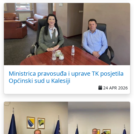
Ministrica pravosuđa i uprave TK posjetila
Općinski sud u Kalesiji
24 APR 2026