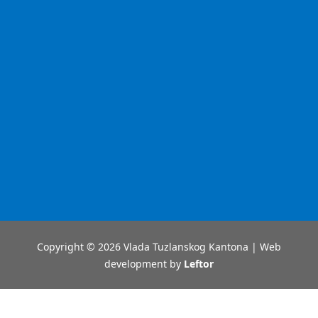
Copyright © 2026 Vlada Tuzlanskog Kantona | Web
development by
Leftor