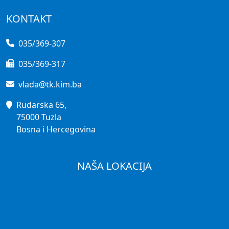
KONTAKT
035/369-307
035/369-317
vlada@tk.kim.ba
Rudarska 65,
75000 Tuzla
Bosna i Hercegovina
NAŠA LOKACIJA