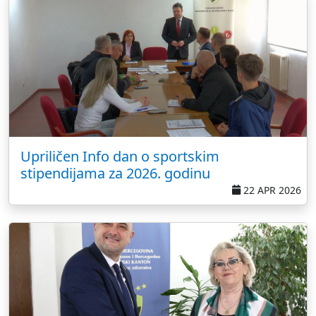
Upriličen Info dan o sportskim
stipendijama za 2026. godinu
22 APR 2026