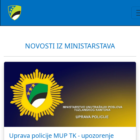
NOVOSTI IZ MINISTARSTAVA
Uprava policije MUP TK - upozorenje