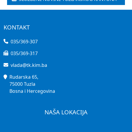
KONTAKT
035/369-307
035/369-317
vlada@tk.kim.ba
Rudarska 65,
75000 Tuzla
Bosna i Hercegovina
NAŠA LOKACIJA