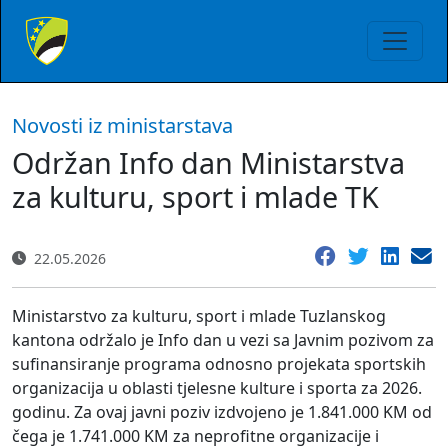
Novosti iz ministarstava
Održan Info dan Ministarstva
za kulturu, sport i mlade TK
22.05.2026
Ministarstvo za kulturu, sport i mlade Tuzlanskog
kantona održalo je Info dan u vezi sa Javnim pozivom za
sufinansiranje programa odnosno projekata sportskih
organizacija u oblasti tjelesne kulture i sporta za 2026.
godinu. Za ovaj javni poziv izdvojeno je 1.841.000 KM od
čega je 1.741.000 KM za neprofitne organizacije i