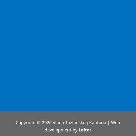
Copyright © 2026 Vlada Tuzlanskog Kantona | Web
development by
Leftor