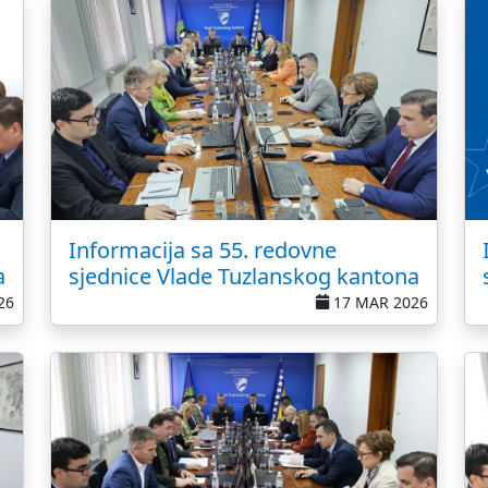
Informacija sa 55. redovne
a
sjednice Vlade Tuzlanskog kantona
26
17 MAR 2026