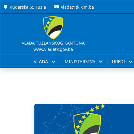
Rudarska 65 Tuzla
vlada@tk.kim.ba
VLADA TUZLANSKOG KANTONA
www.vladatk.gov.ba
VLADA
MINISTARSTVA
UREDI