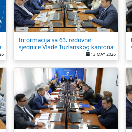
Informacija sa 63. redovne
a
sjednice Vlade Tuzlanskog kantona
26
13 MAY 2026