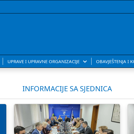
UPRAVE I UPRAVNE ORGANIZACIJE
OBAVJEŠTENJA I 
INFORMACIJE SA SJEDNICA