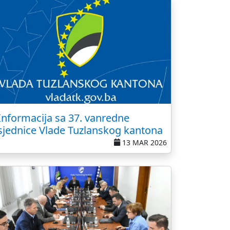
Informacija sa 37. vanredne
sjednice Vlade Tuzlanskog kantona
13 MAR 2026