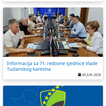
Informacija sa 71. redovne sjednice Vlade
Tuzlanskog kantona
30 JUN 2026