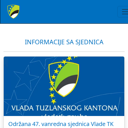
INFORMACIJE SA SJEDNICA
Održana 47. vanredna sjednica Vlade TK