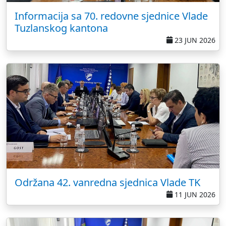
Informacija sa 70. redovne sjednice Vlade
Tuzlanskog kantona
23 JUN 2026
Održana 42. vanredna sjednica Vlade TK
11 JUN 2026