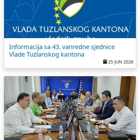
Informacija sa 43. vanredne sjednice
Vlade Tuzlanskog kantona
25 JUN 2026