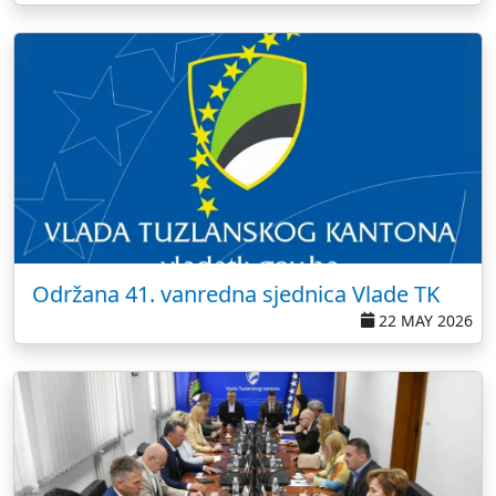
Održana 41. vanredna sjednica Vlade TK
22 MAY 2026