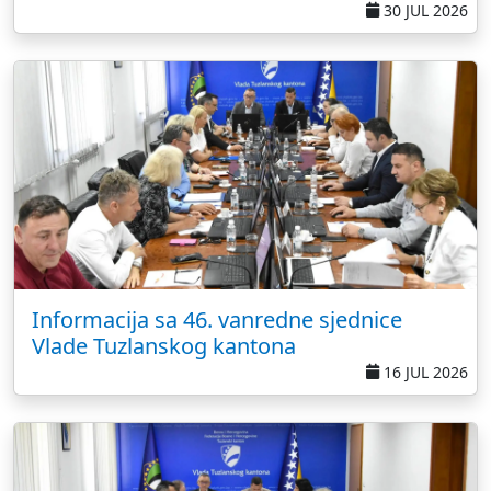
30 JUL 2026
Informacija sa 46. vanredne sjednice
Vlade Tuzlanskog kantona
16 JUL 2026