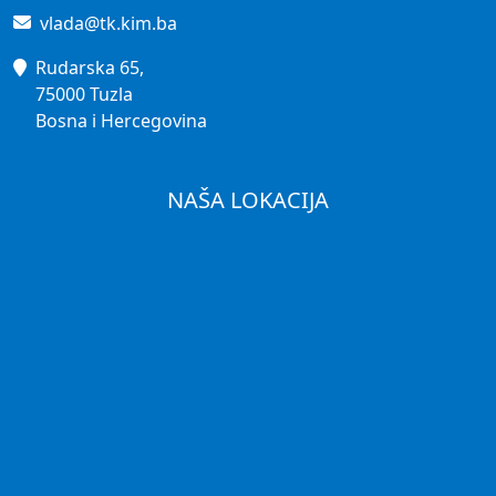
vlada@tk.kim.ba
Rudarska 65,
75000 Tuzla
Bosna i Hercegovina
NAŠA LOKACIJA