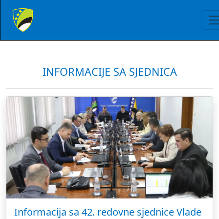
INFORMACIJE SA SJEDNICA
Informacija sa 42. redovne sjednice Vlade