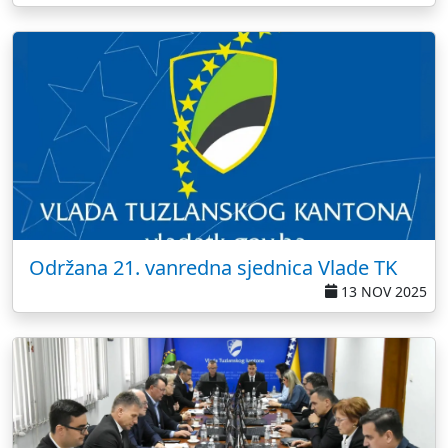
Održana 21. vanredna sjednica Vlade TK
13 NOV 2025