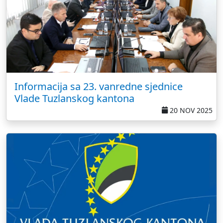
Informacija sa 23. vanredne sjednice
Vlade Tuzlanskog kantona
20 NOV 2025