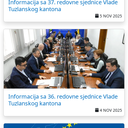
Informacija sa 37. redovne sjednice Vlade
Tuzlanskog kantona
5 NOV 2025
Informacija sa 36. redovne sjednice Vlade
Tuzlanskog kantona
4 NOV 2025