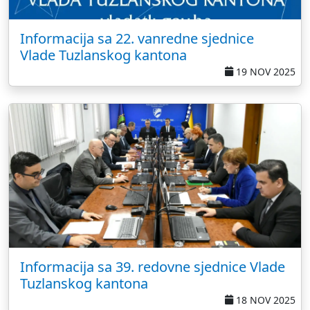
Informacija sa 22. vanredne sjednice
Vlade Tuzlanskog kantona
19 NOV 2025
Informacija sa 39. redovne sjednice Vlade
Tuzlanskog kantona
18 NOV 2025