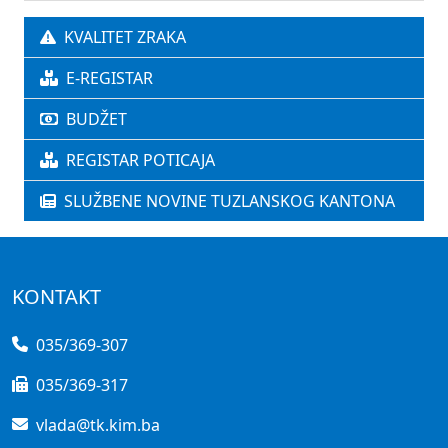
KVALITET ZRAKA
E-REGISTAR
BUDŽET
REGISTAR POTICAJA
SLUŽBENE NOVINE TUZLANSKOG KANTONA
KONTAKT
035/369-307
035/369-317
vlada@tk.kim.ba