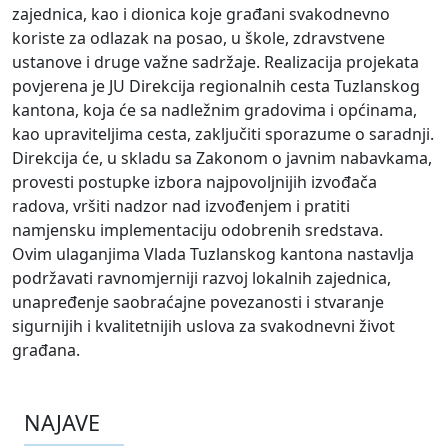
zajednica, kao i dionica koje građani svakodnevno
koriste za odlazak na posao, u škole, zdravstvene
ustanove i druge važne sadržaje. Realizacija projekata
povjerena je JU Direkcija regionalnih cesta Tuzlanskog
kantona, koja će sa nadležnim gradovima i općinama,
kao upraviteljima cesta, zaključiti sporazume o saradnji.
Direkcija će, u skladu sa Zakonom o javnim nabavkama,
provesti postupke izbora najpovoljnijih izvođača
radova, vršiti nadzor nad izvođenjem i pratiti
namjensku implementaciju odobrenih sredstava.
Ovim ulaganjima Vlada Tuzlanskog kantona nastavlja
podržavati ravnomjerniji razvoj lokalnih zajednica,
unapređenje saobraćajne povezanosti i stvaranje
sigurnijih i kvalitetnijih uslova za svakodnevni život
građana.
NAJAVE