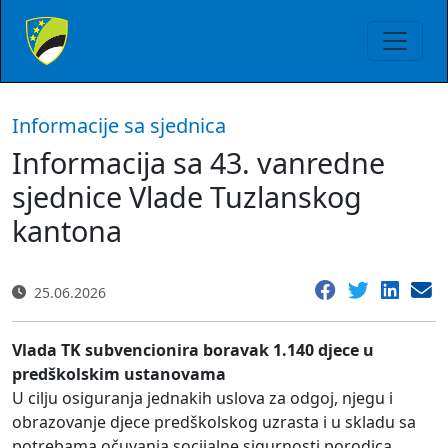
Informacije sa sjednica
Informacija sa 43. vanredne
sjednice Vlade Tuzlanskog
kantona
25.06.2026
Vlada TK subvencionira boravak 1.140 djece u
predškolskim ustanovama
U cilju osiguranja jednakih uslova za odgoj, njegu i
obrazovanje djece predškolskog uzrasta i u skladu sa
potrebama očuvanja socijalne sigurnosti porodica,