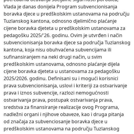
Vlada je danas donijela Program subvencionisanja
boravka djece u predškolskim ustanovama na području
Tuzlanskog kantona, odnosno djelimično plaćanje
cijene boravka djeteta u predškolskim ustanovama za
pedagošku 2025/'26. godinu. Ovim je utvrđen i način
subvencionisanja boravka djece sa područja Tuzlanskog
kantona, koja nisu obuhvaćena subvencijama ili
sufinansiranjem na neki drugi način, u svim
predškolskim ustanovama, odnosno plaćanje dijela
cijene boravka djeteta u ustanovama za pedagošku
2025/2026. godinu. Definisani su i mogući korisnici
prava subvencionisanja, uslovi i kriteriji za ostvarivanje
prava i iznos subvencije, razlozi nemogućnosti
ostvarivanja prava, postupak ostvarivanja prava,
sredstva za finansiranje realizacije ovog Programa,
nadležni organi i njihove obaveze, kao i druga pitanja
od značaja za subvenciosanje boravka djece u
predškolskim ustanovama na području Tuzlanskog