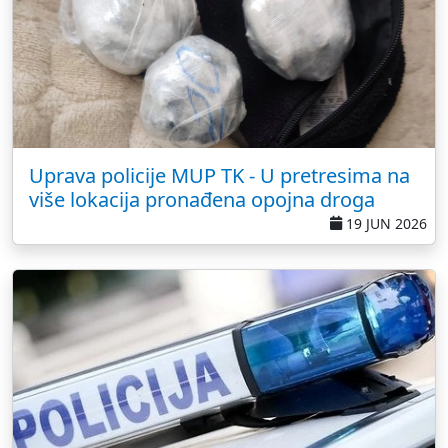
Uprava policije MUP TK - U pretresima na
više lokacija pronađena opojna droga
19 JUN 2026