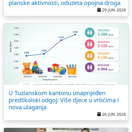
planske aktivnosti, oduzeta opojna droga
29 JUN 2026
U Tuzlanskom kantonu unaprijeđen
predškolski odgoj: Više djece u vrtićima i
nova ulaganja
26 JUN 2026