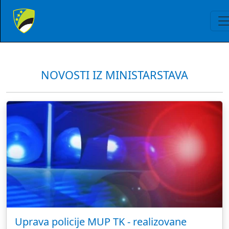
NOVOSTI IZ MINISTARSTAVA
Uprava policije MUP TK - realizovane