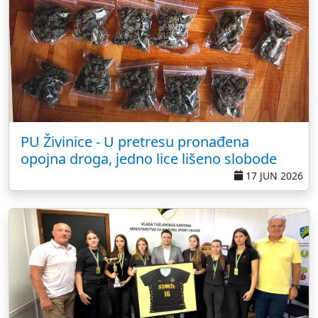
PU Živinice - U pretresu pronađena
opojna droga, jedno lice lišeno slobode
17 JUN 2026