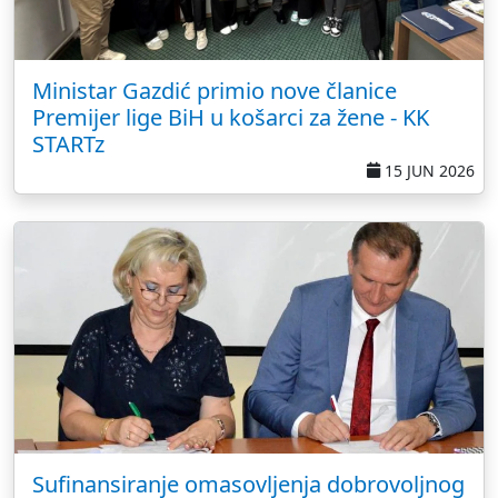
Ministar Gazdić primio nove članice
Premijer lige BiH u košarci za žene - KK
STARTz
15 JUN 2026
Sufinansiranje omasovljenja dobrovoljnog