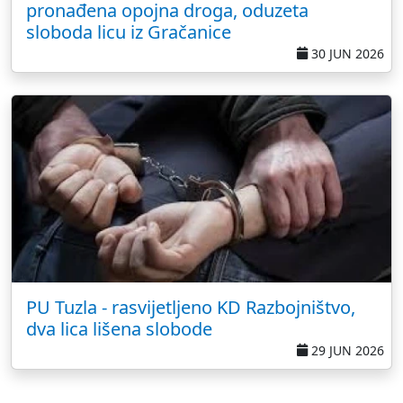
pronađena opojna droga, oduzeta
sloboda licu iz Gračanice
30 JUN 2026
PU Tuzla - rasvijetljeno KD Razbojništvo,
dva lica lišena slobode
29 JUN 2026