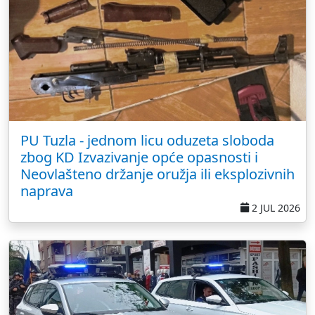
PU Tuzla - jednom licu oduzeta sloboda
zbog KD Izvazivanje opće opasnosti i
Neovlašteno držanje oružja ili eksplozivnih
naprava
2 JUL 2026