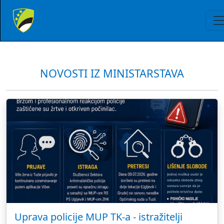
NOVOSTI IZ MINISTARSTAVA
Uprava policije MUP TK-a - istražitelji