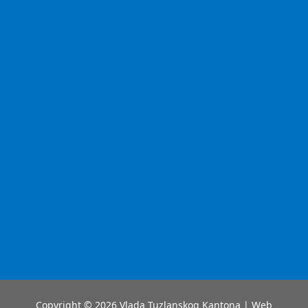
Copyright © 2026 Vlada Tuzlanskog Kantona | Web