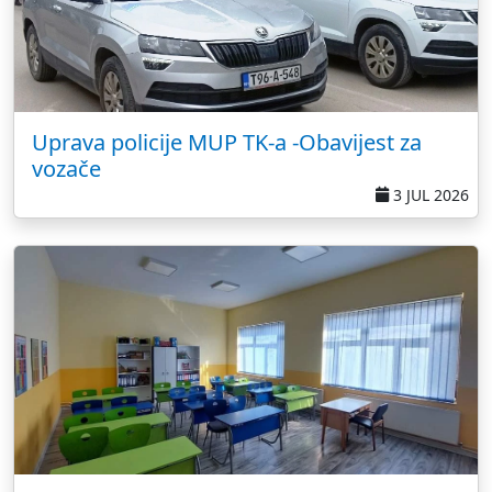
Uprava policije MUP TK-a -Obavijest za
vozače
3 JUL 2026