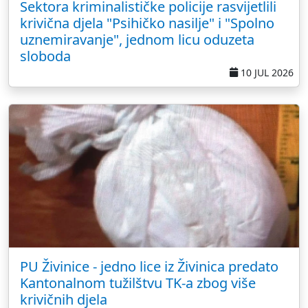
Sektora kriminalističke policije rasvijetlili
krivična djela "Psihičko nasilje" i "Spolno
uznemiravanje", jednom licu oduzeta
sloboda
10 JUL 2026
PU Živinice - jedno lice iz Živinica predato
Kantonalnom tužilštvu TK-a zbog više
krivičnih djela