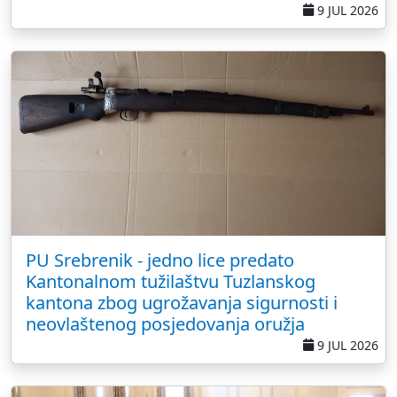
9 JUL 2026
PU Srebrenik - jedno lice predato
Kantonalnom tužilaštvu Tuzlanskog
kantona zbog ugrožavanja sigurnosti i
neovlaštenog posjedovanja oružja
9 JUL 2026