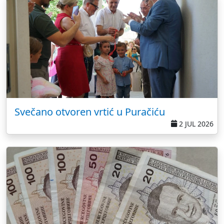
Svečano otvoren vrtić u Puračiću
2 JUL 2026