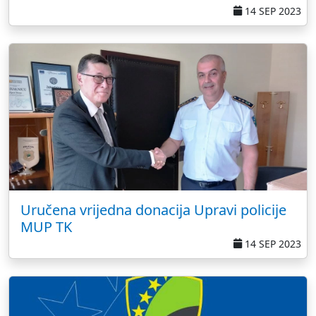
14 SEP 2023
Uručena vrijedna donacija Upravi policije
MUP TK
14 SEP 2023