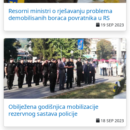
Resorni ministri o rješavanju problema
demobilisanih boraca povratnika u RS
19 SEP 2023
Obilježena godišnjica mobilizacije
rezervnog sastava policije
18 SEP 2023