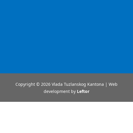
Copyright © 2026 Vlada Tuzlanskog Kantona | Web
development by
Leftor