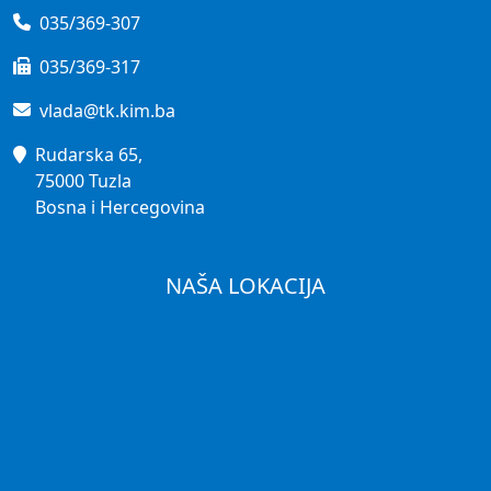
035/369-307
035/369-317
vlada@tk.kim.ba
Rudarska 65,
75000 Tuzla
Bosna i Hercegovina
NAŠA LOKACIJA