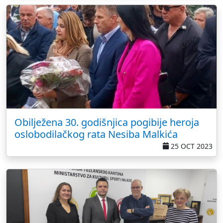
Obilježena 30. godišnjica pogibije heroja
oslobodilačkog rata Nesiba Malkića
25 OCT 2023