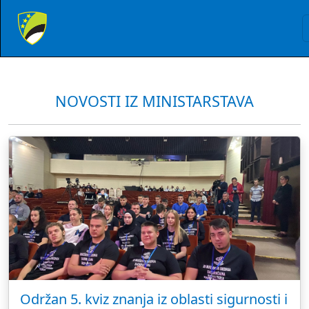
NOVOSTI IZ MINISTARSTAVA
Održan 5. kviz znanja iz oblasti sigurnosti i