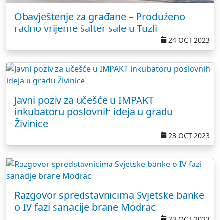
Obavještenje za građane – Produženo
radno vrijeme šalter sale u Tuzli
24 OCT 2023
Javni poziv za učešće u IMPAKT
inkubatoru poslovnih ideja u gradu
Živinice
23 OCT 2023
Razgovor spredstavnicima Svjetske banke
o IV fazi sanacije brane Modrac
23 OCT 2023