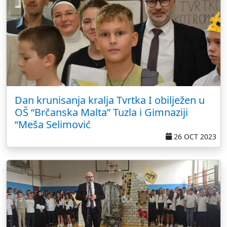
Dan krunisanja kralja Tvrtka I obilježen u
OŠ “Brčanska Malta” Tuzla i Gimnaziji
“Meša Selimović
26 OCT 2023