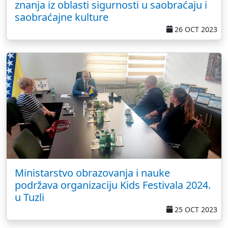
znanja iz oblasti sigurnosti u saobraćaju i
saobraćajne kulture
26 OCT 2023
Ministarstvo obrazovanja i nauke
podržava organizaciju Kids Festivala 2024.
u Tuzli
25 OCT 2023