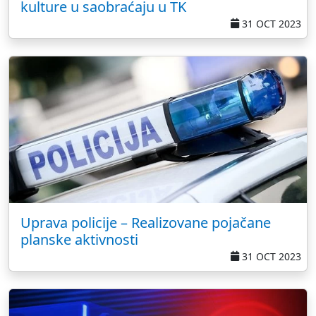
kulture u saobraćaju u TK
31 OCT 2023
Uprava policije – Realizovane pojačane
planske aktivnosti
31 OCT 2023