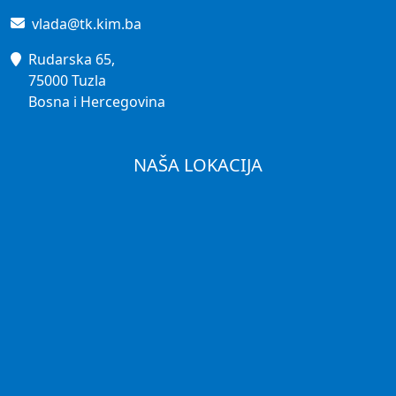
vlada@tk.kim.ba
Rudarska 65,
75000 Tuzla
Bosna i Hercegovina
NAŠA LOKACIJA