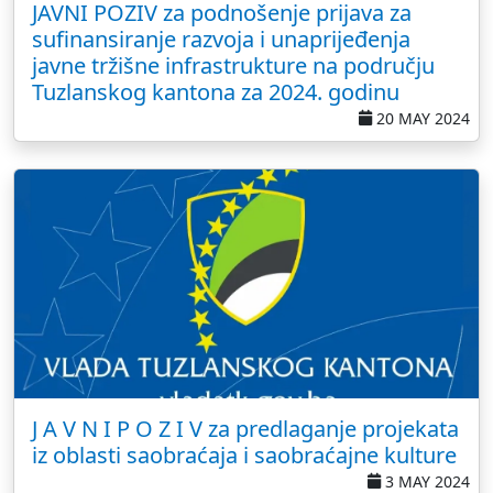
JAVNI POZIV za podnošenje prijava za
sufinansiranje razvoja i unaprijeđenja
javne tržišne infrastrukture na području
Tuzlanskog kantona za 2024. godinu
20 MAY 2024
J A V N I P O Z I V za predlaganje projekata
iz oblasti saobraćaja i saobraćajne kulture
3 MAY 2024