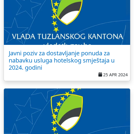
Javni poziv za dostavljanje ponuda za
nabavku usluga hotelskog smještaja u
2024. godini
25 APR 2024