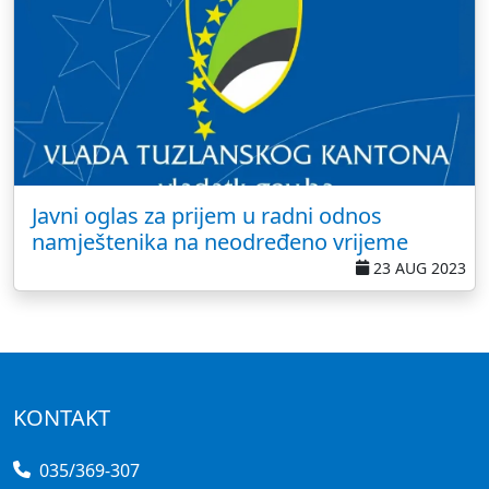
Javni oglas za prijem u radni odnos
namještenika na neodređeno vrijeme
23 AUG 2023
KONTAKT
035/369-307