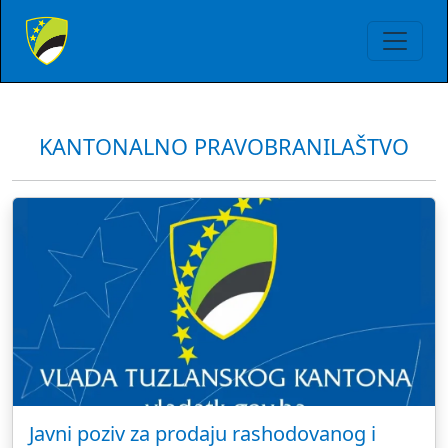
KANTONALNO PRAVOBRANILAŠTVO
Javni poziv za prodaju rashodovanog i