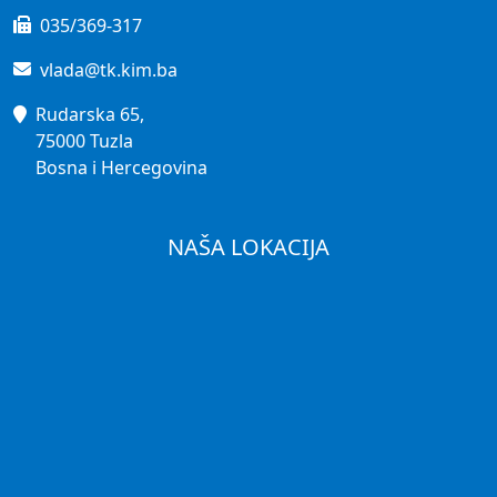
035/369-317
vlada@tk.kim.ba
Rudarska 65,
75000 Tuzla
Bosna i Hercegovina
NAŠA LOKACIJA