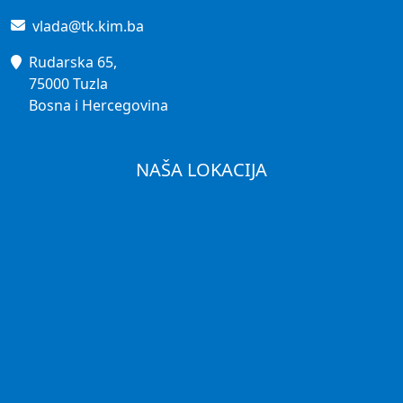
vlada@tk.kim.ba
Rudarska 65,
75000 Tuzla
Bosna i Hercegovina
NAŠA LOKACIJA