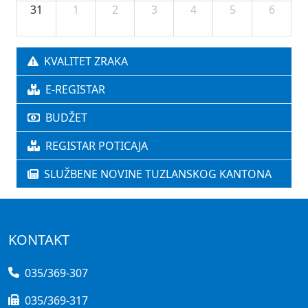
31
1
2
3
4
5
6
KVALITET ZRAKA
E-REGISTAR
BUDŽET
REGISTAR POTICAJA
SLUŽBENE NOVINE TUZLANSKOG KANTONA
KONTAKT
035/369-307
035/369-317