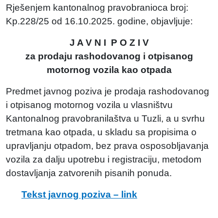
Rješenjem kantonalnog pravobranioca broj:
Kp.228/25 od 16.10.2025. godine, objavljuje:
J A V N I P O Z I V
za prodaju rashodovanog i otpisanog
motornog vozila kao otpada
Predmet javnog poziva je prodaja rashodovanog
i otpisanog motornog vozila u vlasništvu
Kantonalnog pravobranilaštva u Tuzli, a u svrhu
tretmana kao otpada, u skladu sa propisima o
upravljanju otpadom, bez prava osposobljavanja
vozila za dalju upotrebu i registraciju, metodom
dostavljanja zatvorenih pisanih ponuda.
Tekst javnog poziva – link