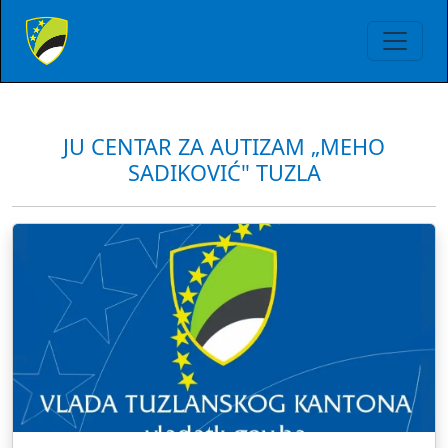
JU CENTAR ZA AUTIZAM „MEHO
SADIKOVIĆ" TUZLA