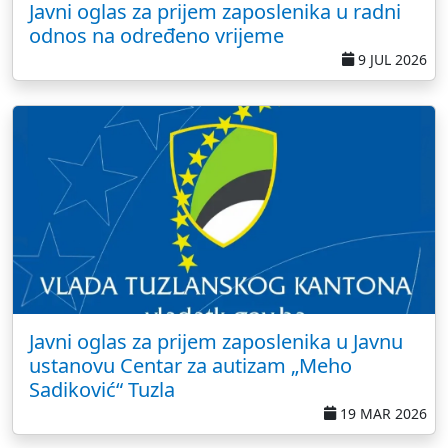
Javni oglas za prijem zaposlenika u radni
odnos na određeno vrijeme
9 JUL 2026
Javni oglas za prijem zaposlenika u Javnu
ustanovu Centar za autizam „Meho
Sadiković“ Tuzla
19 MAR 2026