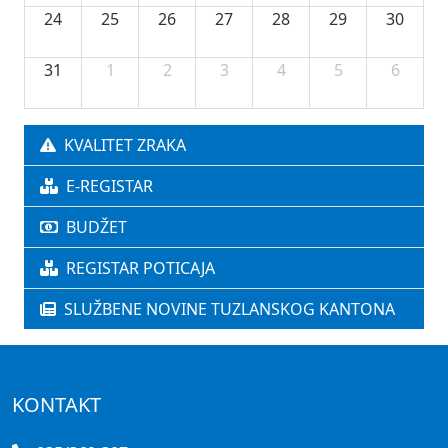
24
25
26
27
28
29
30
31
1
2
3
4
5
6
KVALITET ZRAKA
E-REGISTAR
BUDŽET
REGISTAR POTICAJA
SLUŽBENE NOVINE TUZLANSKOG KANTONA
KONTAKT