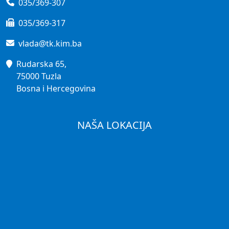
035/369-307
035/369-317
vlada@tk.kim.ba
Rudarska 65,
75000 Tuzla
Bosna i Hercegovina
NAŠA LOKACIJA