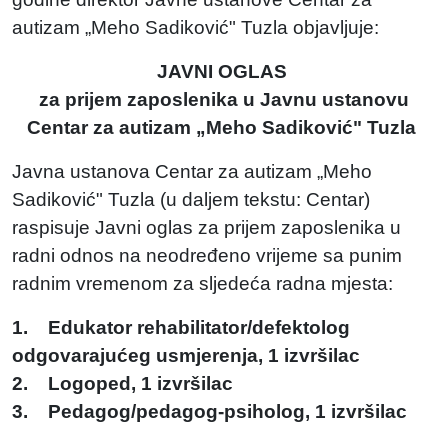
autizam „Meho Sadiković" Tuzla objavljuje:
JAVNI OGLAS
za prijem zaposlenika u Javnu ustanovu
Centar za autizam „Meho Sadiković" Tuzla
Javna ustanova Centar za autizam „Meho
Sadiković" Tuzla (u daljem tekstu: Centar)
raspisuje Javni oglas za prijem zaposlenika u
radni odnos na neodređeno vrijeme sa punim
radnim vremenom za sljedeća radna mjesta:
1. Edukator rehabilitator/defektolog
odgovarajućeg usmjerenja, 1 izvršilac
2. Logoped, 1 izvršilac
3. Pedagog/pedagog-psiholog, 1 izvršilac