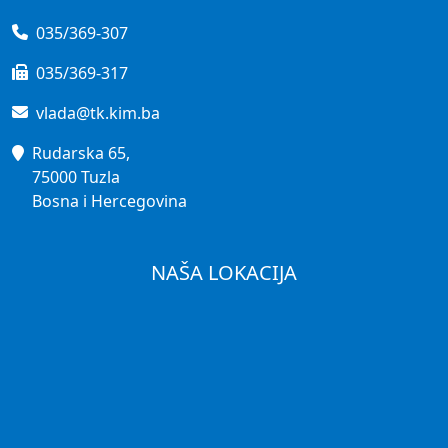
035/369-307
035/369-317
vlada@tk.kim.ba
Rudarska 65,
75000 Tuzla
Bosna i Hercegovina
NAŠA LOKACIJA