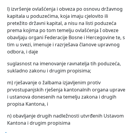
l) izvršenje ovlašćenja i obveza po osnovu državnog
kapitala u poduzećima, koja imaju cjelovito ili
pretežito državni kapital, a nisu na listi poduzeća
prema kojima po tom temelju ovlašćenja I obveze
obavljaju organi Federacije Bosne i Hercegovine te, s
tim u svezi, imenuje i razrješava članove upravnog
odbora, i daje
suglasnost na imenovanje ravnatelja tih poduzeća,
sukladno zakonu i drugim propisima;
m) rješavanje o žalbama izjavljenim protiv
prvostupanjskih rješenja kantonalnih organa uprave
i ustanova donesenih na temelju zakona i drugih
propisa Kantona, i
n) obavljanje drugih nadležnosti utvrđenih Ustavom
Kantona i drugim propisima