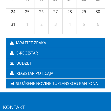
24
25
26
27
28
29
30
31
1
2
3
4
5
6
KVALITET ZRAKA
E-REGISTAR
BUDŽET
REGISTAR POTICAJA
SLUŽBENE NOVINE TUZLANSKOG KANTONA
KONTAKT