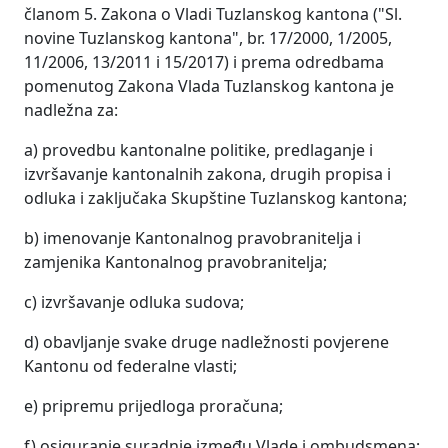
članom 5. Zakona o Vladi Tuzlanskog kantona ("Sl.
novine Tuzlanskog kantona", br. 17/2000, 1/2005,
11/2006, 13/2011 i 15/2017) i prema odredbama
pomenutog Zakona Vlada Tuzlanskog kantona je
nadležna za:
a) provedbu kantonalne politike, predlaganje i
izvršavanje kantonalnih zakona, drugih propisa i
odluka i zaključaka Skupštine Tuzlanskog kantona;
b) imenovanje Kantonalnog pravobranitelja i
zamjenika Kantonalnog pravobranitelja;
c) izvršavanje odluka sudova;
d) obavljanje svake druge nadležnosti povjerene
Kantonu od federalne vlasti;
e) pripremu prijedloga proračuna;
f) osiguranje suradnje između Vlade i ombudsmena;