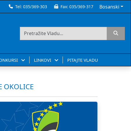
Bosanski
Tel:
035/369-303
Fax:
035/369-317
KONKURSI
LINKOVI
PITAJTE VLADU
E OKOLICE