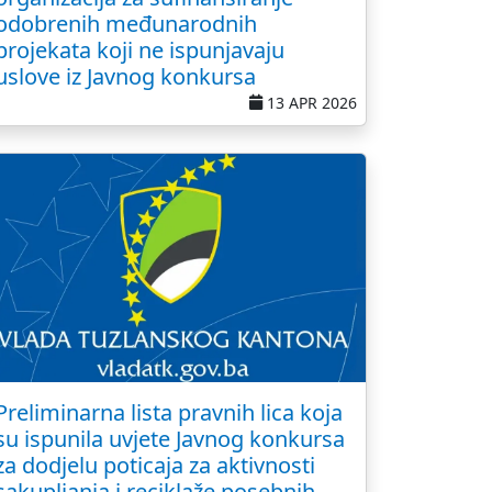
odobrenih međunarodnih
projekata koji ne ispunjavaju
uslove iz Javnog konkursa
13 APR 2026
Preliminarna lista pravnih lica koja
su ispunila uvjete Javnog konkursa
za dodjelu poticaja za aktivnosti
sakupljanja i reciklaže posebnih