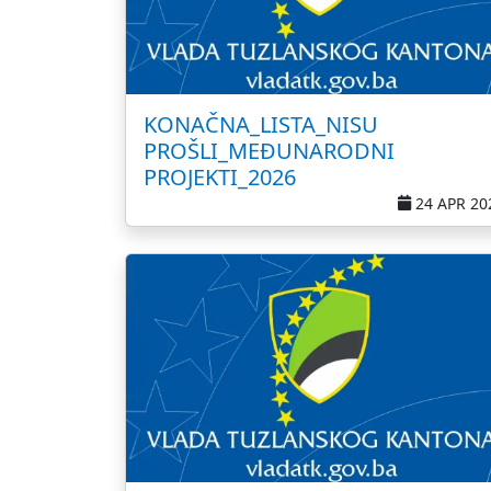
KONAČNA_LISTA_NISU
PROŠLI_MEĐUNARODNI
PROJEKTI_2026
24 APR 20