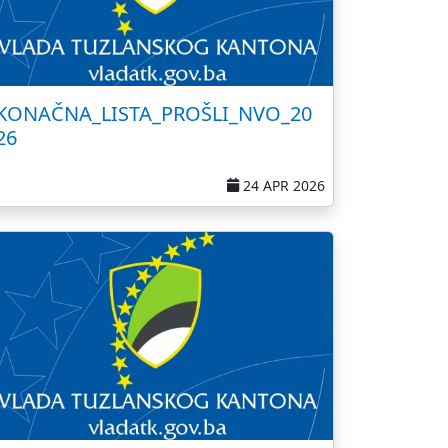
KONAČNA_LISTA_PROŠLI_NVO_20
26
24 APR 2026