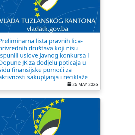
Preliminarna lista pravnih lica-
privrednih društava koji nisu
ispunili uslove Javnog konkursa i
Dopune JK za dodjelu poticaja u
vidu finansijske pomoći za
aktivnosti sakupljanja i reciklaže
26 MAY 2026