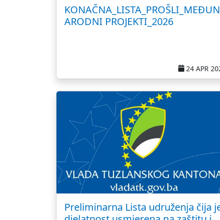
KONAČNA_LISTA_PROŠLI_MEĐUN
ARODNI PROJEKTI_2026
24 APR 20
Preliminarna Lista udruženja čija j
djelatnost usmjerena na zaštitu i