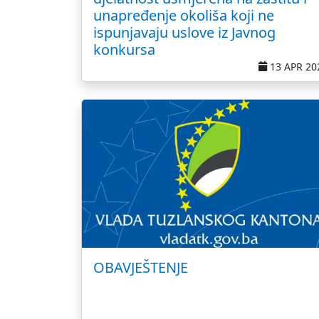
unapređenje okoliša koji ne
ispunjavaju uslove iz Javnog
konkursa
13 APR 20
OBAVJEŠTENJE