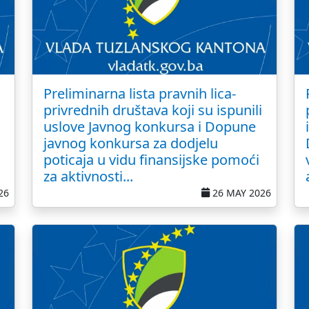
Preliminarna lista pravnih lica-
privrednih društava koji su ispunili
uslove Javnog konkursa i Dopune
javnog konkursa za dodjelu
poticaja u vidu finansijske pomoći
za aktivnosti...
26
26 MAY 2026