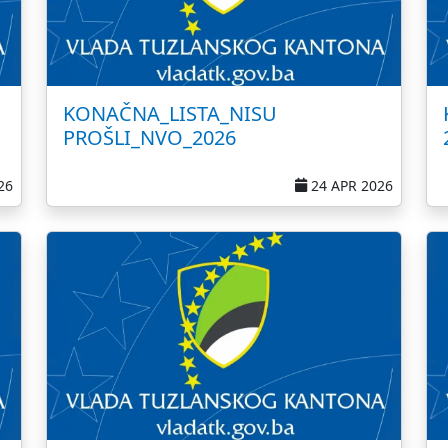
KONAČNA_LISTA_NISU
PROŠLI_NVO_2026
26
24 APR 2026