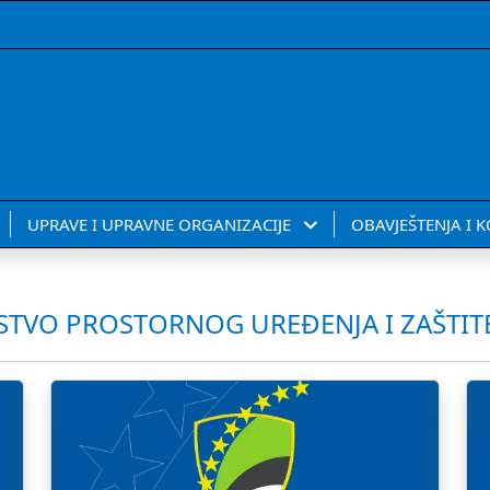
UPRAVE I UPRAVNE ORGANIZACIJE
OBAVJEŠTENJA I 
STVO PROSTORNOG UREĐENJA I ZAŠTIT