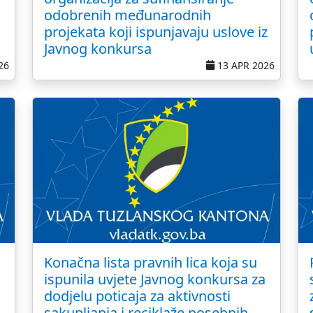
odobrenih međunarodnih
projekata koji ispunjavaju uslove iz
Javnog konkursa
26
13 APR 2026
Konačna lista pravnih lica koja su
ispunila uvjete Javnog konkursa za
dodjelu poticaja za aktivnosti
sakupljanja i reciklaže posebnih