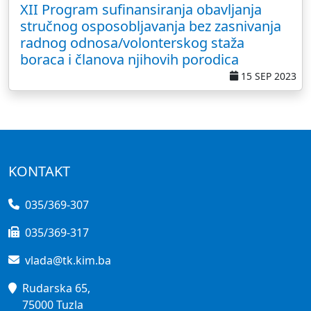
XII Program sufinansiranja obavljanja
stručnog osposobljavanja bez zasnivanja
radnog odnosa/volonterskog staža
boraca i članova njihovih porodica
15 SEP 2023
KONTAKT
035/369-307
035/369-317
vlada@tk.kim.ba
Rudarska 65,
75000 Tuzla