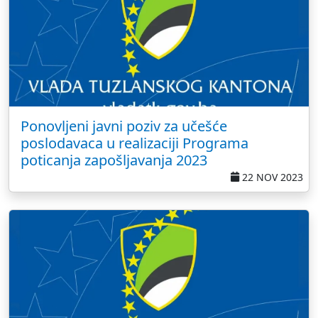
Ponovljeni javni poziv za učešće
poslodavaca u realizaciji Programa
poticanja zapošljavanja 2023
22 NOV 2023