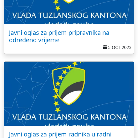
Javni oglas za prijem pripravnika na
određeno vrijeme
5 OCT 2023
Javni oglas za prijem radnika u radni