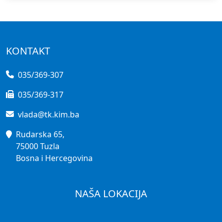
KONTAKT
035/369-307
035/369-317
vlada@tk.kim.ba
Rudarska 65,
75000 Tuzla
Bosna i Hercegovina
NAŠA LOKACIJA