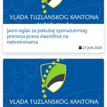
Javni oglas za pokušaj sporazumnog
prenosa prava vlasništva na
nekretninama
27 JUN 2025