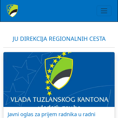
JU DIREKCIJA REGIONALNIH CESTA
Javni oglas za prijem radnika u radni