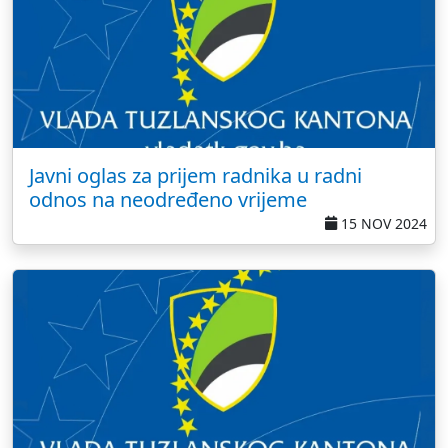
Javni oglas za prijem radnika u radni
odnos na neodređeno vrijeme
15 NOV 2024