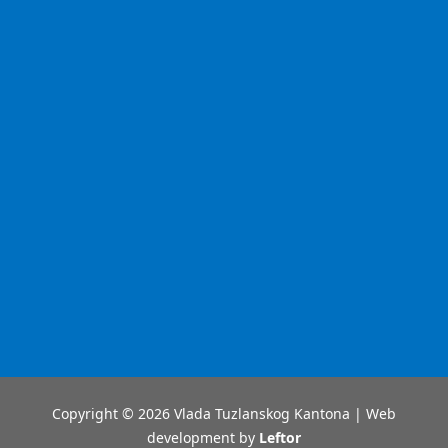
Copyright © 2026 Vlada Tuzlanskog Kantona | Web
development by
Leftor