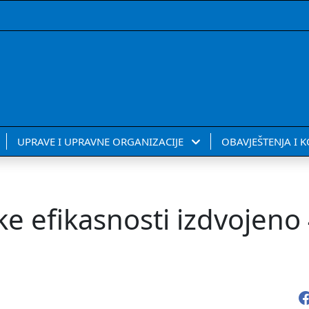
UPRAVE I UPRAVNE ORGANIZACIJE
OBAVJEŠTENJA I 
ke efikasnosti izdvojeno