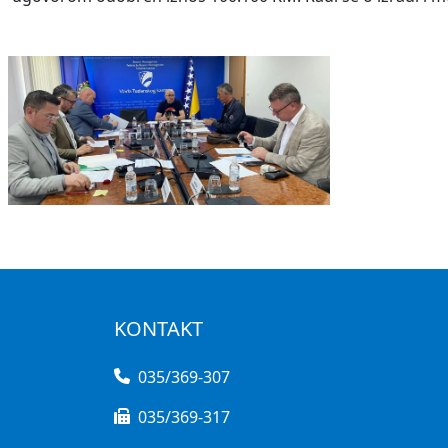
KONTAKT
035/369-307
035/369-317