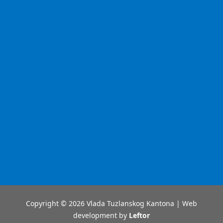
Copyright © 2026 Vlada Tuzlanskog Kantona | Web
development by
Leftor