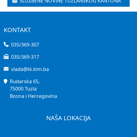
SLUŽBENE NOVINE TUZLANSKOG KANTONA
KONTAKT
035/369-307
035/369-317
vlada@tk.kim.ba
Rudarska 65,
75000 Tuzla
Bosna i Hercegovina
NAŠA LOKACIJA