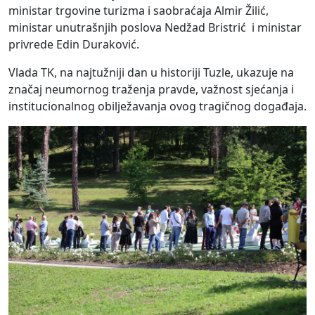
ministar trgovine turizma i saobraćaja Almir Žilić,
ministar unutrašnjih poslova Nedžad Bristrić i ministar
privrede Edin Duraković.
Vlada TK, na najtužniji dan u historiji Tuzle, ukazuje na
značaj neumornog traženja pravde, važnost sjećanja i
institucionalnog obilježavanja ovog tragičnog događaja.