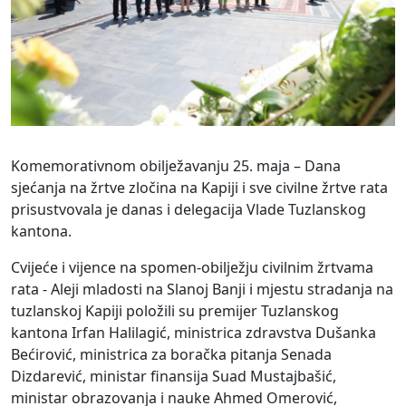
Komemorativnom obilježavanju 25. maja – Dana
sjećanja na žrtve zločina na Kapiji i sve civilne žrtve rata
prisustvovala je danas i delegacija Vlade Tuzlanskog
kantona.
Cvijeće i vijence na spomen-obilježju civilnim žrtvama
rata - Aleji mladosti na Slanoj Banji i mjestu stradanja na
tuzlanskoj Kapiji položili su premijer Tuzlanskog
kantona Irfan Halilagić, ministrica zdravstva Dušanka
Bećirović, ministrica za boračka pitanja Senada
Dizdarević, ministar finansija Suad Mustajbašić,
ministar obrazovanja i nauke Ahmed Omerović,