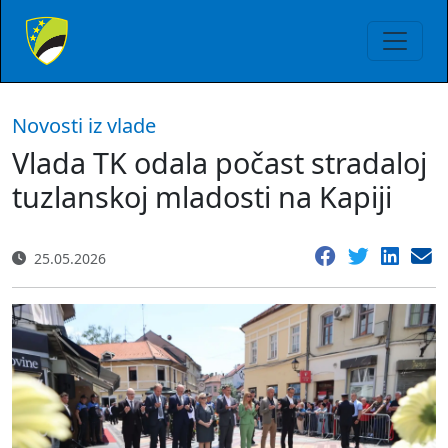
Novosti iz vlade
Vlada TK odala počast stradaloj
tuzlanskoj mladosti na Kapiji
25.05.2026