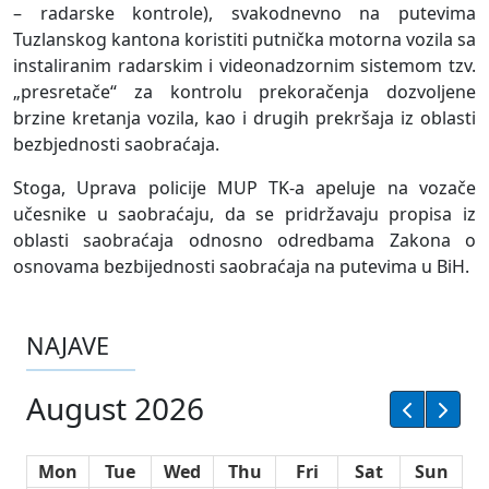
– radarske kontrole), svakodnevno na putevima
Tuzlanskog kantona koristiti putnička motorna vozila sa
instaliranim radarskim i videonadzornim sistemom tzv.
„presretače“ za kontrolu prekoračenja dozvoljene
brzine kretanja vozila, kao i drugih prekršaja iz oblasti
bezbjednosti saobraćaja.
Stoga, Uprava policije MUP TK-a apeluje na vozače
učesnike u saobraćaju, da se pridržavaju propisa iz
oblasti saobraćaja odnosno odredbama Zakona o
osnovama bezbijednosti saobraćaja na putevima u BiH.
NAJAVE
August 2026
Mon
Tue
Wed
Thu
Fri
Sat
Sun