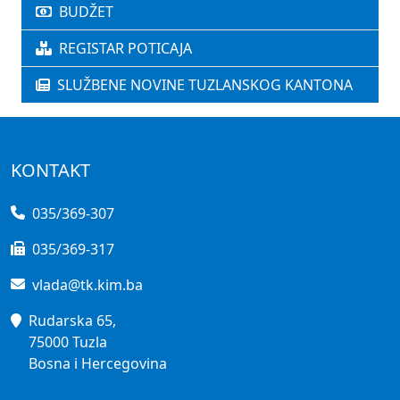
BUDŽET
REGISTAR POTICAJA
SLUŽBENE NOVINE TUZLANSKOG KANTONA
KONTAKT
035/369-307
035/369-317
vlada@tk.kim.ba
Rudarska 65,
75000 Tuzla
Bosna i Hercegovina