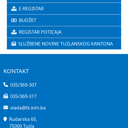
E-REGISTAR
BUDŽET
REGISTAR POTICAJA
SLUŽBENE NOVINE TUZLANSKOG KANTONA
KONTAKT
035/369-307
035/369-317
vlada@tk.kim.ba
Rudarska 65,
75000 Tuzla