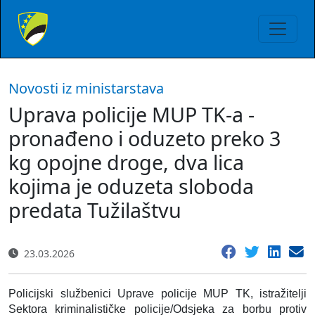
Novosti iz ministarstava
Uprava policije MUP TK-a -
pronađeno i oduzeto preko 3
kg opojne droge, dva lica
kojima je oduzeta sloboda
predata Tužilaštvu
23.03.2026
Policijski službenici Uprave policije MUP TK, istražitelji
Sektora kriminalističke policije/Odsjeka za borbu protiv