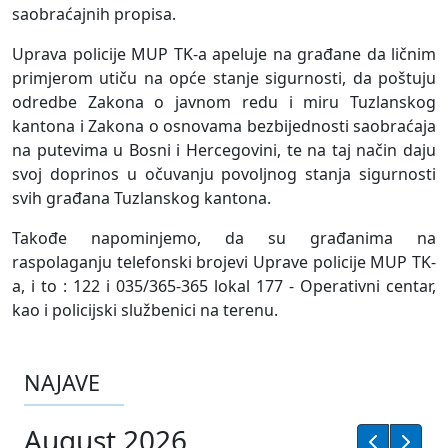
saobraćajnih propisa.
Uprava policije MUP TK-a apeluje na građane da ličnim
primjerom utiču na opće stanje sigurnosti, da poštuju
odredbe Zakona o javnom redu i miru Tuzlanskog
kantona i Zakona o osnovama bezbijednosti saobraćaja
na putevima u Bosni i Hercegovini, te na taj način daju
svoj doprinos u očuvanju povoljnog stanja sigurnosti
svih građana Tuzlanskog kantona.
Takođe napominjemo, da su građanima na
raspolaganju telefonski brojevi Uprave policije MUP TK-
a, i to : 122 i 035/365-365 lokal 177 - Operativni centar,
kao i policijski službenici na terenu.
NAJAVE
August 2026