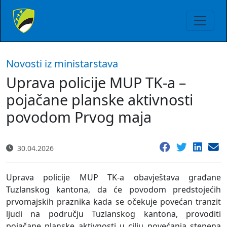
Novosti iz ministarstava
Uprava policije MUP TK-a –
pojačane planske aktivnosti
povodom Prvog maja
30.04.2026
Uprava policije MUP TK-a obavještava građane
Tuzlanskog kantona, da će povodom predstojećih
prvomajskih praznika kada se očekuje povećan tranzit
ljudi na području Tuzlanskog kantona, provoditi
pojačane planske aktivnosti u cilju povećanja stepena