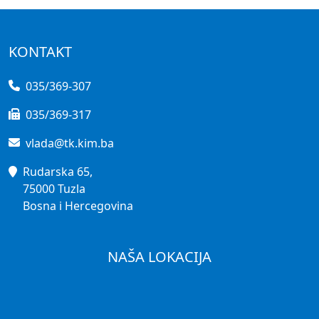
KONTAKT
035/369-307
035/369-317
vlada@tk.kim.ba
Rudarska 65,
75000 Tuzla
Bosna i Hercegovina
NAŠA LOKACIJA