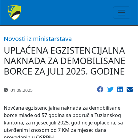
Novosti iz ministarstava
UPLAĆENA EGZISTENCIJALNA
NAKNADA ZA DEMOBILISANE
BORCE ZA JULI 2025. GODINE
01.08.2025
Novčana egzistencijalna naknada za demobilisane
borce mlađe od 57 godina sa područja Tuzlanskog
kantona, za mjesec juli 2025. godine je uplaćena, sa
utvrđenim iznosom od 7 KM za mjesec dana
provedenih u OSRBiH.