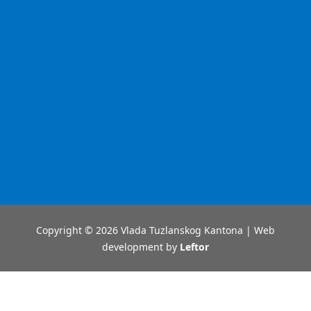
Copyright © 2026 Vlada Tuzlanskog Kantona | Web
development by
Leftor