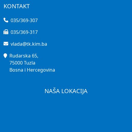
KONTAKT
035/369-307
035/369-317
vlada@tk.kim.ba
Rudarska 65,
75000 Tuzla
Bosna i Hercegovina
NAŠA LOKACIJA