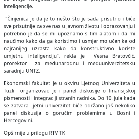
inteligencije.
“Činjenica je da je to nešto što je sada prisutno i biće
sve prisutnije za sve nas u javnom životu i obrazovanju i
potrebno je da se mi upoznamo s tim alatom i da mi
naučimo kako da ga koristimo i usmjerimo učenike od
najranijeg uzrasta kako da konstruktivno koriste
umjetnu inteligenciju”, rekla je Vesna Bratovčić,
prorektor za međunarodnu i međuuniverzitetsku
saradnju UNTZ.
Ekonomski fakultet je u okviru Ljetnog Univerziteta u
Tuzli organizovao je i panel diskusije o finansijskoj
pismenosti i integraciji stranih radnika. Do 10. jula kada
se zatvara Ljetni univerzitet biće održano još nekoliko
panel diskusija o gorućim problemima u Bosni i
Hercegovini.
Opširnije u prilogu RTV TK