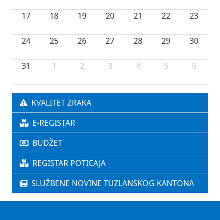
17
18
19
20
21
22
23
24
25
26
27
28
29
30
31
1
2
3
4
5
6
KVALITET ZRAKA
E-REGISTAR
BUDŽET
REGISTAR POTICAJA
SLUŽBENE NOVINE TUZLANSKOG KANTONA