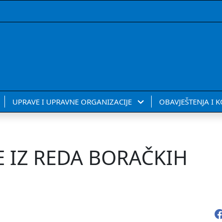
UPRAVE I UPRAVNE ORGANIZACIJE
OBAVJEŠTENJA I 
E IZ REDA BORAČKIH