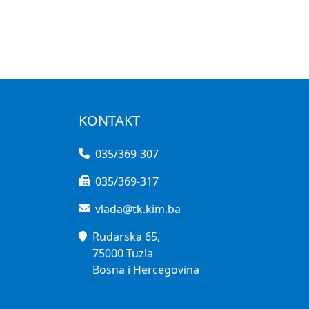
KONTAKT
035/369-307
035/369-317
vlada@tk.kim.ba
Rudarska 65,
75000 Tuzla
Bosna i Hercegovina