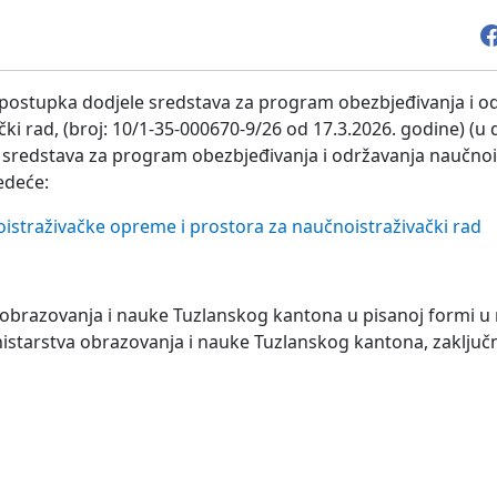
 i postupka dodjele sredstava za program obezbjeđivanja i o
i rad, (broj: 10/1-35-000670-9/26 od 17.3.2026. godine) (u 
u sredstava za program obezbjeđivanja i održavanja naučnoi
edeće:
istraživačke opreme i prostora za naučnoistraživački rad
 obrazovanja i nauke Tuzlanskog kantona u pisanoj formi u
inistarstva obrazovanja i nauke Tuzlanskog kantona, zaključ