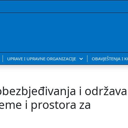
UPRAVE I UPRAVNE ORGANIZACIJE
OBAVJEŠTENJA I 
obezbjeđivanja i održava
eme i prostora za