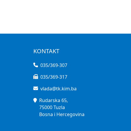
KONTAKT
035/369-307
035/369-317
vlada@tk.kim.ba
Rudarska 65,
75000 Tuzla
Bosna i Hercegovina