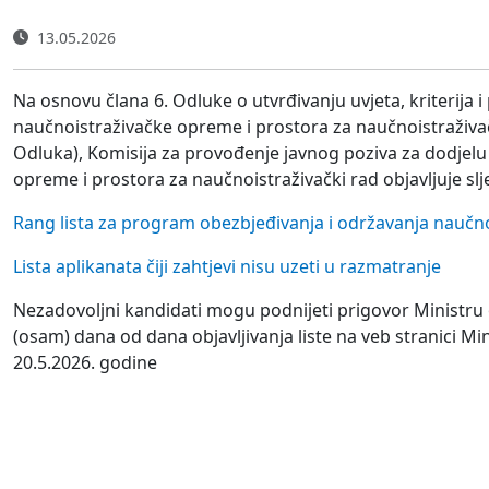
13.05.2026
Na osnovu člana 6. Odluke o utvrđivanju uvjeta, kriterija
naučnoistraživačke opreme i prostora za naučnoistraživačk
Odluka), Komisija za provođenje javnog poziva za dodjel
opreme i prostora za naučnoistraživački rad objavljuje slj
Rang lista za program obezbjeđivanja i održavanja naučno
Lista aplikanata čiji zahtjevi nisu uzeti u razmatranje
Nezadovoljni kandidati mogu podnijeti prigovor Ministru
(osam) dana od dana objavljivanja liste na veb stranici M
20.5.2026. godine