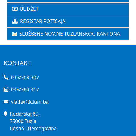
BUDŽET
REGISTAR POTICAJA
SLUŽBENE NOVINE TUZLANSKOG KANTONA
KONTAKT
035/369-307
035/369-317
vlada@tk.kim.ba
Rudarska 65,
75000 Tuzla
Bosna i Hercegovina