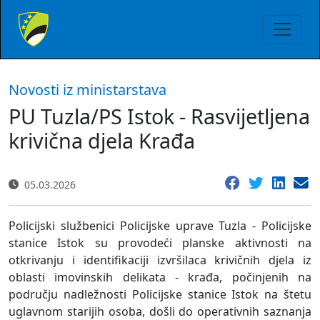
Novosti iz ministarstava
PU Tuzla/PS Istok - Rasvijetljena
krivična djela Krađa
05.03.2026
Policijski službenici Policijske uprave Tuzla - Policijske
stanice Istok su provodeći planske aktivnosti na
otkrivanju i identifikaciji izvršilaca krivičnih djela iz
oblasti imovinskih delikata - krađa, počinjenih na
području nadležnosti Policijske stanice Istok na štetu
uglavnom starijih osoba, došli do operativnih saznanja