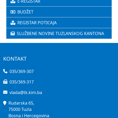
E-REGISTAR
BUDŽET
REGISTAR POTICAJA
SLUŽBENE NOVINE TUZLANSKOG KANTONA
KONTAKT
035/369-307
035/369-317
vlada@tk.kim.ba
Rudarska 65,
75000 Tuzla
Bosna i Hercegovina