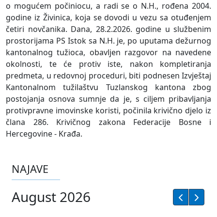
o mogućem počiniocu, a radi se o N.H., rođena 2004.
godine iz Živinica, koja se dovodi u vezu sa otuđenjem
četiri novčanika. Dana, 28.2.2026. godine u službenim
prostorijama PS Istok sa N.H. je, po uputama dežurnog
kantonalnog tužioca, obavljen razgovor na navedene
okolnosti, te će protiv iste, nakon kompletiranja
predmeta, u redovnoj proceduri, biti podnesen Izvještaj
Kantonalnom tužilaštvu Tuzlanskog kantona zbog
postojanja osnova sumnje da je, s ciljem pribavljanja
protivpravne imovinske koristi, počinila krivično djelo iz
člana 286. Krivičnog zakona Federacije Bosne i
Hercegovine - Krađa.
NAJAVE
August 2026