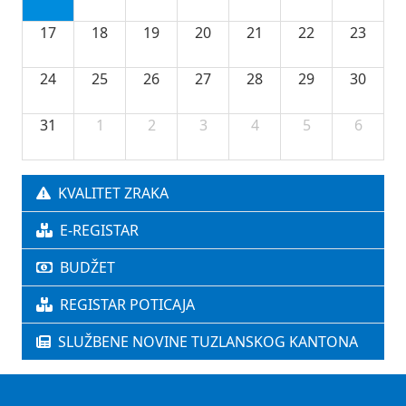
17
18
19
20
21
22
23
24
25
26
27
28
29
30
31
1
2
3
4
5
6
KVALITET ZRAKA
E-REGISTAR
BUDŽET
REGISTAR POTICAJA
SLUŽBENE NOVINE TUZLANSKOG KANTONA