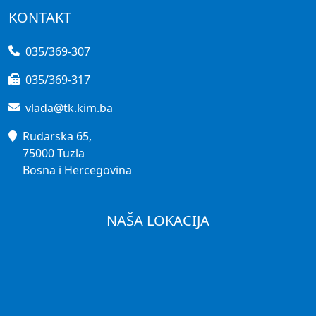
KONTAKT
035/369-307
035/369-317
vlada@tk.kim.ba
Rudarska 65,
75000 Tuzla
Bosna i Hercegovina
NAŠA LOKACIJA