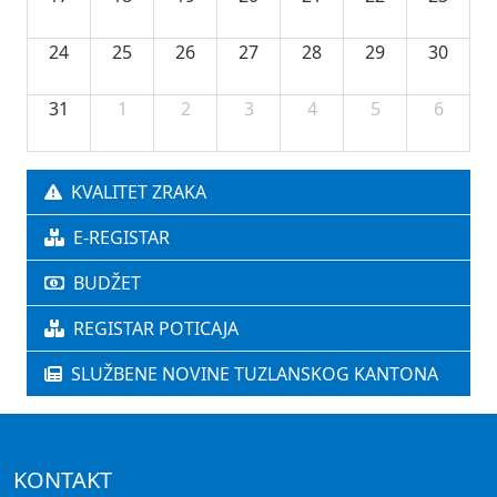
24
25
26
27
28
29
30
31
1
2
3
4
5
6
KVALITET ZRAKA
E-REGISTAR
BUDŽET
REGISTAR POTICAJA
SLUŽBENE NOVINE TUZLANSKOG KANTONA
KONTAKT