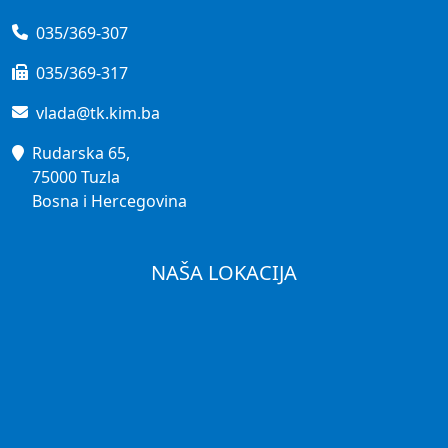
035/369-307
035/369-317
vlada@tk.kim.ba
Rudarska 65,
75000 Tuzla
Bosna i Hercegovina
NAŠA LOKACIJA