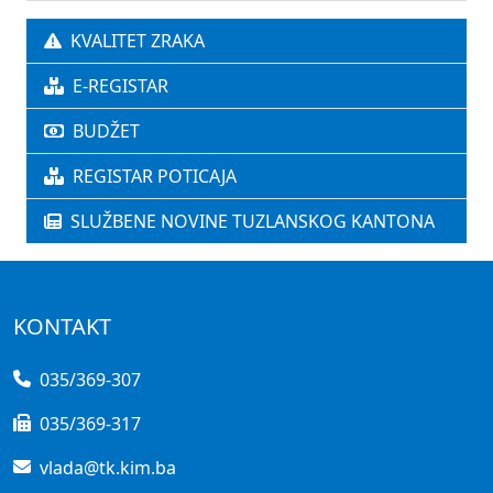
KVALITET ZRAKA
E-REGISTAR
BUDŽET
REGISTAR POTICAJA
SLUŽBENE NOVINE TUZLANSKOG KANTONA
KONTAKT
035/369-307
035/369-317
vlada@tk.kim.ba