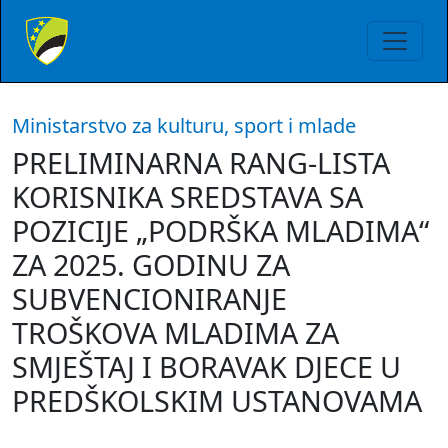
Ministarstvo za kulturu, sport i mlade
PRELIMINARNA RANG-LISTA
KORISNIKA SREDSTAVA SA
POZICIJE „PODRŠKA MLADIMA“
ZA 2025. GODINU ZA
SUBVENCIONIRANJE
TROŠKOVA MLADIMA ZA
SMJEŠTAJ I BORAVAK DJECE U
PREDŠKOLSKIM USTANOVAMA