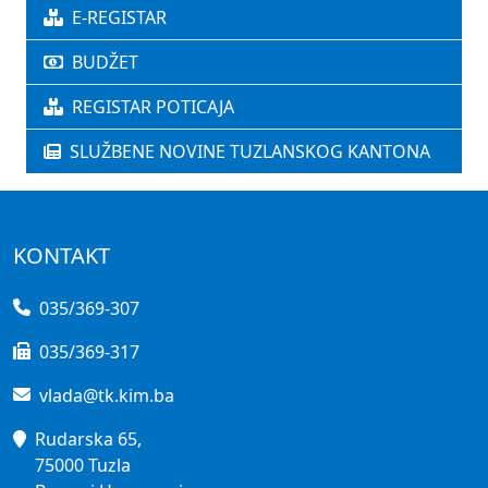
E-REGISTAR
BUDŽET
REGISTAR POTICAJA
SLUŽBENE NOVINE TUZLANSKOG KANTONA
KONTAKT
035/369-307
035/369-317
vlada@tk.kim.ba
Rudarska 65,
75000 Tuzla