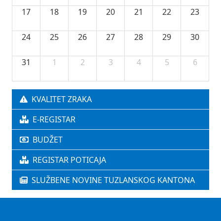
17
18
19
20
21
22
23
24
25
26
27
28
29
30
31
1
2
3
4
5
6
KVALITET ZRAKA
E-REGISTAR
BUDŽET
REGISTAR POTICAJA
SLUŽBENE NOVINE TUZLANSKOG KANTONA