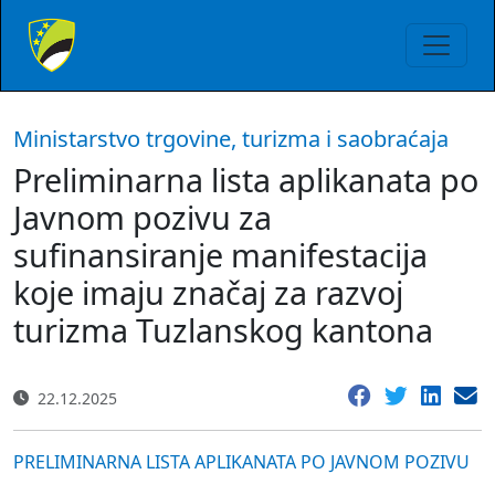
Ministarstvo trgovine, turizma i saobraćaja
Preliminarna lista aplikanata po
Javnom pozivu za
sufinansiranje manifestacija
koje imaju značaj za razvoj
turizma Tuzlanskog kantona
22.12.2025
PRELIMINARNA LISTA APLIKANATA PO JAVNOM POZIVU