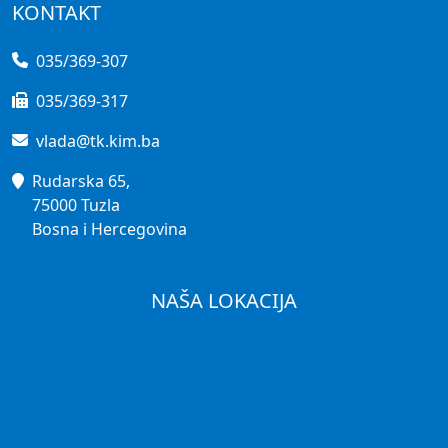
KONTAKT
035/369-307
035/369-317
vlada@tk.kim.ba
Rudarska 65,
75000 Tuzla
Bosna i Hercegovina
NAŠA LOKACIJA