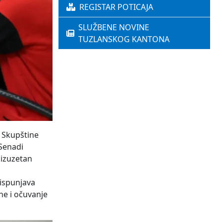
REGISTAR POTICAJA
SLUŽBENE NOVINE
TUZLANSKOG KANTONA
 Skupštine
 Senadi
 izuzetan
 ispunjava
ne i očuvanje