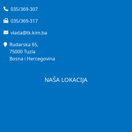
035/369-307
035/369-317
vlada@tk.kim.ba
Rudarska 65,
75000 Tuzla
Bosna i Hercegovina
NAŠA LOKACIJA