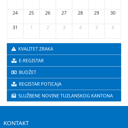
24
25
26
27
28
29
30
31
1
2
3
4
5
6
KVALITET ZRAKA
E-REGISTAR
BUDŽET
REGISTAR POTICAJA
SLUŽBENE NOVINE TUZLANSKOG KANTONA
KONTAKT