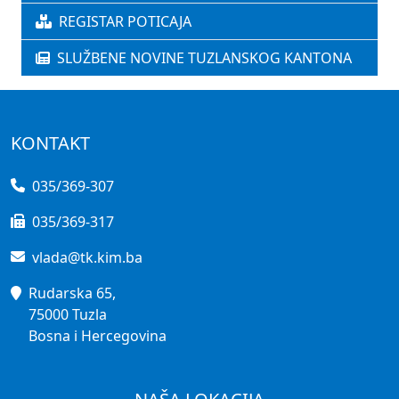
REGISTAR POTICAJA
SLUŽBENE NOVINE TUZLANSKOG KANTONA
KONTAKT
035/369-307
035/369-317
vlada@tk.kim.ba
Rudarska 65,
75000 Tuzla
Bosna i Hercegovina