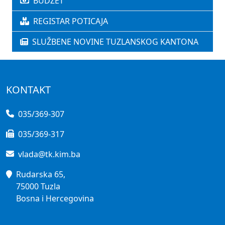
BUDŽET
REGISTAR POTICAJA
SLUŽBENE NOVINE TUZLANSKOG KANTONA
KONTAKT
035/369-307
035/369-317
vlada@tk.kim.ba
Rudarska 65,
75000 Tuzla
Bosna i Hercegovina