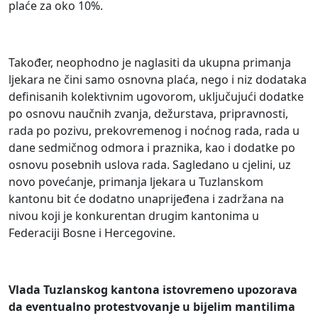
plaće za oko 10%.
Također, neophodno je naglasiti da ukupna primanja
ljekara ne čini samo osnovna plaća, nego i niz dodataka
definisanih kolektivnim ugovorom, uključujući dodatke
po osnovu naučnih zvanja, dežurstava, pripravnosti,
rada po pozivu, prekovremenog i noćnog rada, rada u
dane sedmičnog odmora i praznika, kao i dodatke po
osnovu posebnih uslova rada. Sagledano u cjelini, uz
novo povećanje, primanja ljekara u Tuzlanskom
kantonu bit će dodatno unaprijeđena i zadržana na
nivou koji je konkurentan drugim kantonima u
Federaciji Bosne i Hercegovine.
Vlada Tuzlanskog kantona istovremeno upozorava
da eventualno protestvovanje u bijelim mantilima