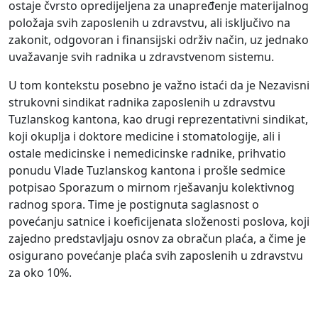
ostaje čvrsto opredijeljena za unapređenje materijalnog
položaja svih zaposlenih u zdravstvu, ali isključivo na
zakonit, odgovoran i finansijski održiv način, uz jednako
uvažavanje svih radnika u zdravstvenom sistemu.
U tom kontekstu posebno je važno istaći da je Nezavisni
strukovni sindikat radnika zaposlenih u zdravstvu
Tuzlanskog kantona, kao drugi reprezentativni sindikat,
koji okuplja i doktore medicine i stomatologije, ali i
ostale medicinske i nemedicinske radnike, prihvatio
ponudu Vlade Tuzlanskog kantona i prošle sedmice
potpisao Sporazum o mirnom rješavanju kolektivnog
radnog spora. Time je postignuta saglasnost o
povećanju satnice i koeficijenata složenosti poslova, koji
zajedno predstavljaju osnov za obračun plaća, a čime je
osigurano povećanje plaća svih zaposlenih u zdravstvu
za oko 10%.