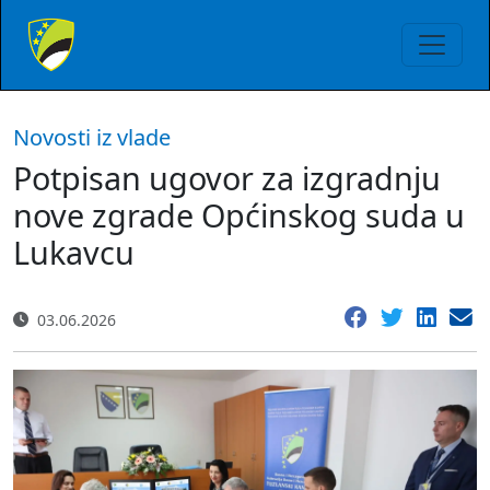
Novosti iz vlade
Potpisan ugovor za izgradnju
nove zgrade Općinskog suda u
Lukavcu
03.06.2026