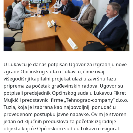
U Lukavcu je danas potpisan Ugovor za izgradnju nove
zgrade Općinskog suda u Lukavcu, čime ovaj
višegodišnji kapitalni projekat ulazi u završnu fazu
priprema za početak građevinskih radova. Ugovor su
potpisali predsjednik Općinskog suda u Lukavcu Fikret
Mujkić i predstavnici firme „Tehnograd-company“ d.o.o.
Tuzla, koja je izabrana kao najpovoljniji ponuđač u
provedenom postupku javne nabavke. Ovim je stvoren
jedan od ključnih preduslova za početak izgradnje
objekta koji će Općinskom sudu u Lukavcu osigurati