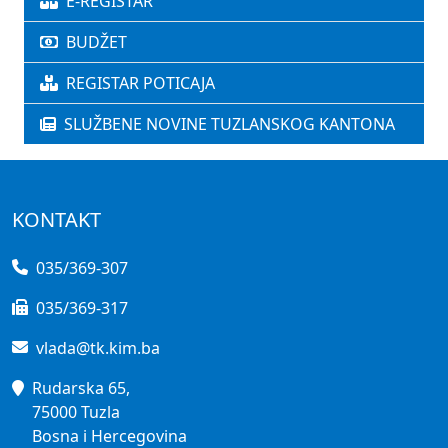
E-REGISTAR
BUDŽET
REGISTAR POTICAJA
SLUŽBENE NOVINE TUZLANSKOG KANTONA
KONTAKT
035/369-307
035/369-317
vlada@tk.kim.ba
Rudarska 65,
75000 Tuzla
Bosna i Hercegovina