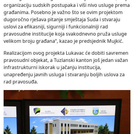
organizaciju sudskih postupaka i viši nivo usluge prema
građanima. Posebno je važno što se ovim projektom
dugoročno rješava pitanje smještaja Suda i stvaraju
uslovi za efikasniji, sigurniji i funkcionalniji rad
pravosudne institucije koja svakodnevno pruža usluge
velikom broju građana“, kazao je predsjednik Mujkić.
Realizacijom ovog projekta Lukavac će dobiti savremen
pravosudni objekat, a Tuzlanski kanton još jedan važan
infrastrukturni iskorak u jačanju institucija,
unapređenju javnih usluga i stvaranju boljih uslova za
rad pravosuđa.