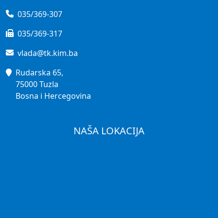
035/369-307
035/369-317
vlada@tk.kim.ba
Rudarska 65,
75000 Tuzla
Bosna i Hercegovina
NAŠA LOKACIJA