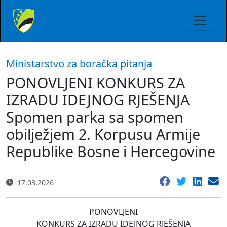
Ministarstvo za boračka pitanja
PONOVLJENI KONKURS ZA
IZRADU IDEJNOG RJEŠENJA
Spomen parka sa spomen
obilježjem 2. Korpusu Armije
Republike Bosne i Hercegovine
17.03.2026
PONOVLJENI
KONKURS ZA IZRADU IDEJNOG RJEŠENJA