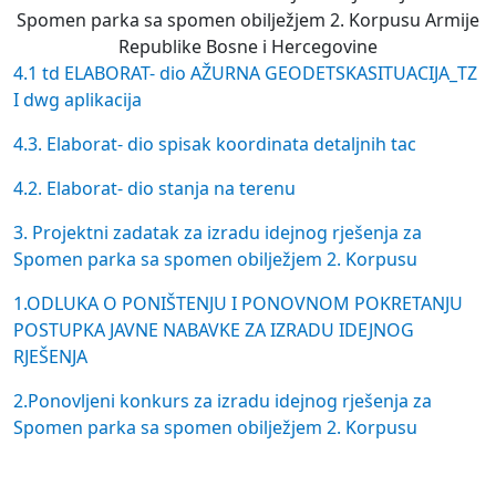
Spomen parka sa spomen obilježjem 2. Korpusu Armije
Republike Bosne i Hercegovine
4.1 td ELABORAT- dio AŽURNA GEODETSKASITUACIJA_TZ
I dwg aplikacija
4.3. Elaborat- dio spisak koordinata detaljnih tac
4.2. Elaborat- dio stanja na terenu
3. Projektni zadatak za izradu idejnog rješenja za
Spomen parka sa spomen obilježjem 2. Korpusu
1.ODLUKA O PONIŠTENJU I PONOVNOM POKRETANJU
POSTUPKA JAVNE NABAVKE ZA IZRADU IDEJNOG
RJEŠENJA
2.Ponovljeni konkurs za izradu idejnog rješenja za
Spomen parka sa spomen obilježjem 2. Korpusu