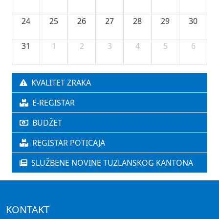
24
25
26
27
28
29
30
31
1
2
3
4
5
6
KVALITET ZRAKA
E-REGISTAR
BUDŽET
REGISTAR POTICAJA
SLUŽBENE NOVINE TUZLANSKOG KANTONA
KONTAKT